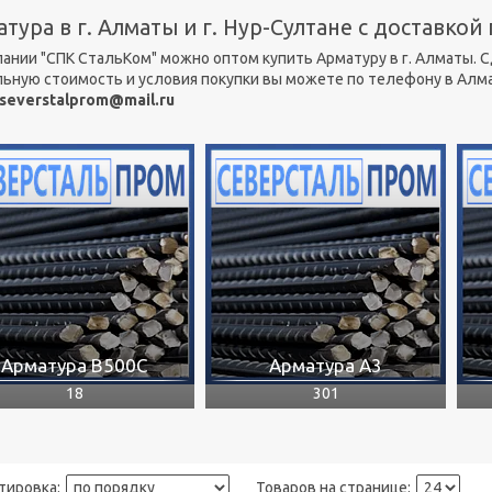
тура в г. Алматы и г. Нур-Султане с доставкой
пании "СПК СтальКом" можно оптом купить Арматуру в г. Алматы. 
льную стоимость и условия покупки вы можете по телефону в Ал
severstalprom@mail.ru
Арматура В500С
Арматура А3
18
301