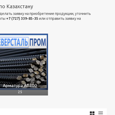
 по Казахстану
Сделать заявку на приобретение продукции, уточнить
маты
+7 (727) 339-85-35
или отправить заявку на
Арматура АТ800
25