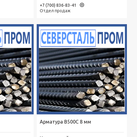
+7 (700) 836-83-41
Отдел продаж
Арматура В500С 8 мм