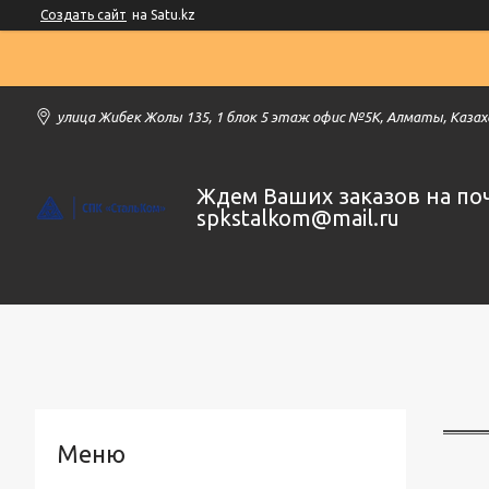
Создать сайт
на Satu.kz
улица Жибек Жолы 135, 1 блок 5 этаж офис №5К, Алматы, Каза
Ждем Ваших заказов на по
spkstalkom@mail.ru