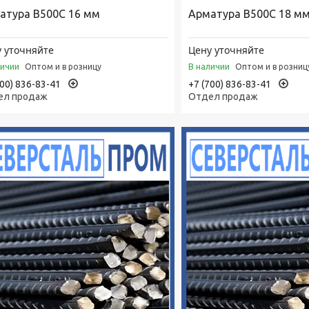
атура В500С 16 мм
Арматура В500С 18 м
 уточняйте
Цену уточняйте
личии
В наличии
Оптом и в розницу
Оптом и в розниц
700) 836-83-41
+7 (700) 836-83-41
ел продаж
Отдел продаж