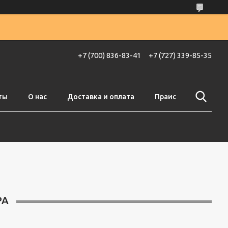
+7 (700) 836-83-41
+7 (727) 339-85-35
ты
О нас
Доставка и оплата
Праис
РА