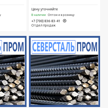
Цену уточняйте
В наличии
у
Оптом и в розницу
+7 (700) 836-83-41
Отдел продаж