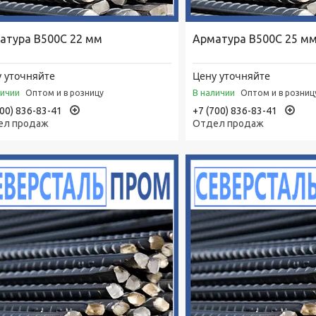
атура В500С 22 мм
Арматура В500С 25 м
 уточняйте
Цену уточняйте
личии
В наличии
Оптом и в розницу
Оптом и в розниц
700) 836-83-41
+7 (700) 836-83-41
ел продаж
Отдел продаж