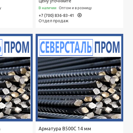
Цену уточняйте
В наличии
у
Оптом и в розницу
+7 (700) 836-83-41
Отдел продаж
м
Арматура В500С 14 мм