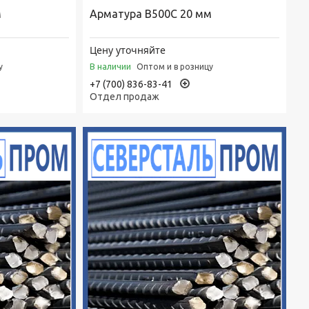
м
Арматура В500С 20 мм
Цену уточняйте
В наличии
у
Оптом и в розницу
+7 (700) 836-83-41
Отдел продаж