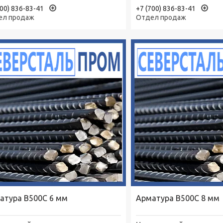
700) 836-83-41
+7 (700) 836-83-41
ел продаж
Отдел продаж
атура В500С 6 мм
Арматура В500С 8 мм