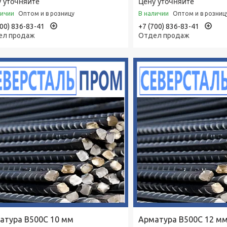
 уточняйте
Цену уточняйте
личии
В наличии
Оптом и в розницу
Оптом и в розниц
700) 836-83-41
+7 (700) 836-83-41
ел продаж
Отдел продаж
атура В500С 10 мм
Арматура В500С 12 м