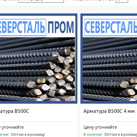
атура В500С
Арматура В500С 4 мм
 уточняйте
Цену уточняйте
личии
В наличии
Оптом и в розницу
Оптом и в розниц