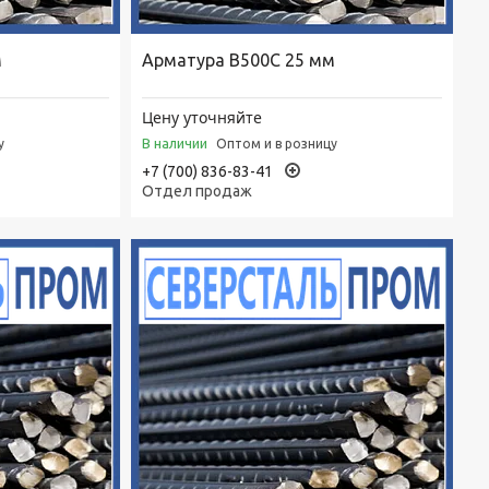
м
Арматура В500С 25 мм
Цену уточняйте
В наличии
у
Оптом и в розницу
+7 (700) 836-83-41
Отдел продаж