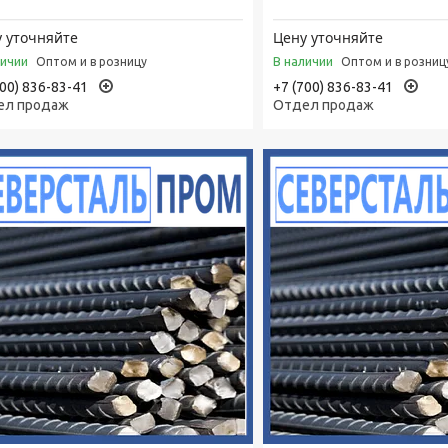
 уточняйте
Цену уточняйте
личии
В наличии
Оптом и в розницу
Оптом и в розниц
700) 836-83-41
+7 (700) 836-83-41
ел продаж
Отдел продаж