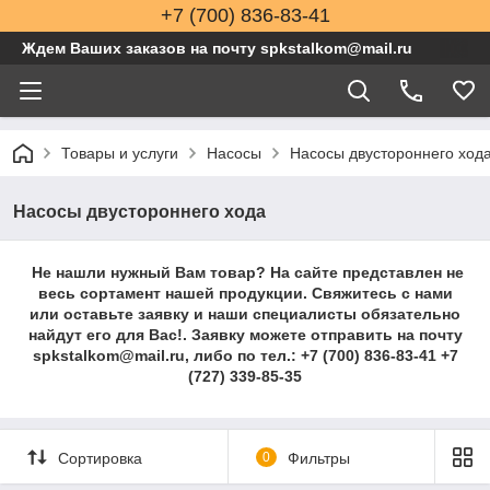
+7 (700) 836-83-41
Ждем Ваших заказов на почту spkstalkom@mail.ru
Товары и услуги
Насосы
Насосы двустороннего ход
Насосы двустороннего хода
Не нашли нужный Вам товар? На сайте представлен не
весь сортамент нашей продукции. Свяжитесь с нами
или оставьте заявку и наши специалисты обязательно
найдут его для Вас!. Заявку можете отправить на почту
spkstalkom@mail.ru, либо по тел.: +7 (700) 836-83-41 +7
(727) 339-85-35
Сортировка
0
Фильтры