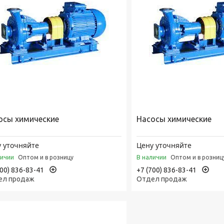
осы химические
Насосы химические
 уточняйте
Цену уточняйте
личии
В наличии
Оптом и в розницу
Оптом и в розниц
700) 836-83-41
+7 (700) 836-83-41
ел продаж
Отдел продаж