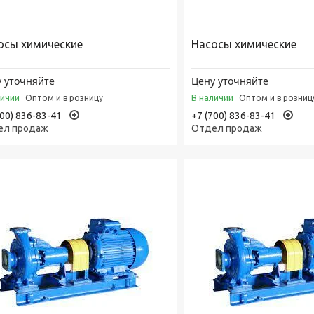
осы химические
Насосы химические
 уточняйте
Цену уточняйте
личии
В наличии
Оптом и в розницу
Оптом и в розниц
700) 836-83-41
+7 (700) 836-83-41
ел продаж
Отдел продаж