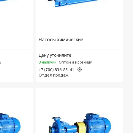
Насосы химические
Цену уточняйте
В наличии
у
Оптом и в розницу
+7 (700) 836-83-41
Отдел продаж