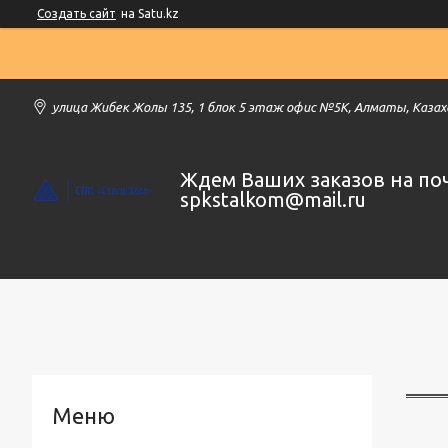
Создать сайт
на Satu.kz
улица Жибек Жолы 135, 1 блок 5 этаж офис №5К, Алматы, Каза
Ждем Ваших заказов на по
spkstalkom@mail.ru