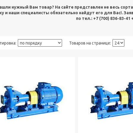
ашли нужный Вам товар? На сайте представлен не весь сорт
ку и наши специалисты обязательно найдут его для Вас!. Зая
по тел.: +7 (700) 836-83-41 