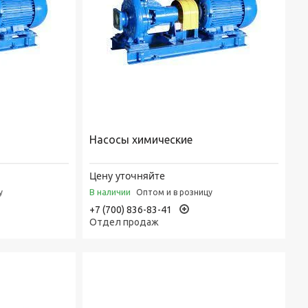
Насосы химические
Цену уточняйте
В наличии
у
Оптом и в розницу
+7 (700) 836-83-41
Отдел продаж