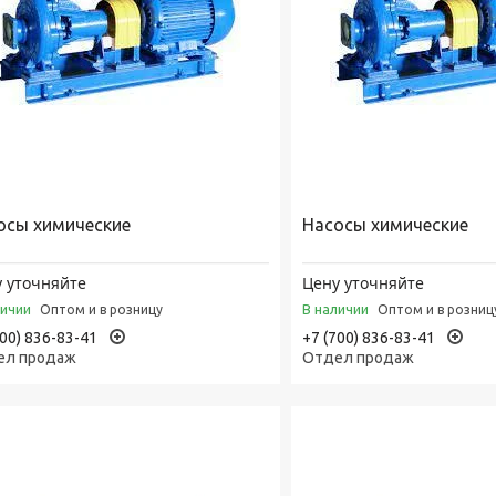
осы химические
Насосы химические
 уточняйте
Цену уточняйте
личии
В наличии
Оптом и в розницу
Оптом и в розниц
700) 836-83-41
+7 (700) 836-83-41
ел продаж
Отдел продаж