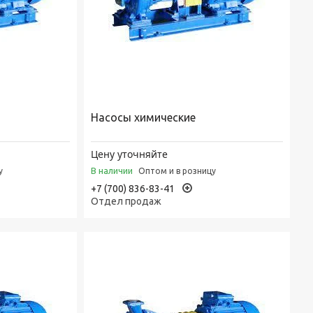
Насосы химические
Цену уточняйте
В наличии
у
Оптом и в розницу
+7 (700) 836-83-41
Отдел продаж