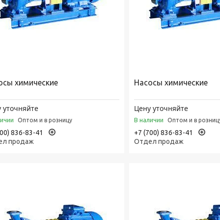
осы химические
Насосы химические
 уточняйте
Цену уточняйте
личии
В наличии
Оптом и в розницу
Оптом и в розниц
700) 836-83-41
+7 (700) 836-83-41
ел продаж
Отдел продаж