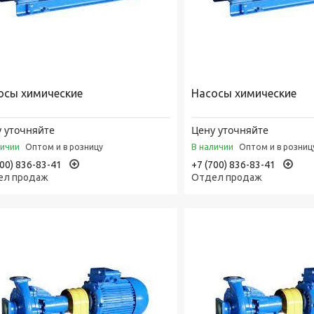
осы химические
Насосы химические
 уточняйте
Цену уточняйте
личии
В наличии
Оптом и в розницу
Оптом и в розниц
700) 836-83-41
+7 (700) 836-83-41
ел продаж
Отдел продаж