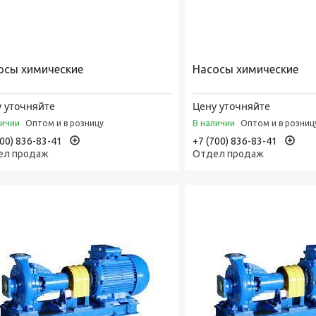
осы химические
Насосы химические
 уточняйте
Цену уточняйте
личии
В наличии
Оптом и в розницу
Оптом и в розниц
700) 836-83-41
+7 (700) 836-83-41
ел продаж
Отдел продаж