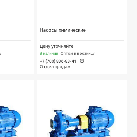
Насосы химические
Цену уточняйте
В наличии
у
Оптом и в розницу
+7 (700) 836-83-41
Отдел продаж