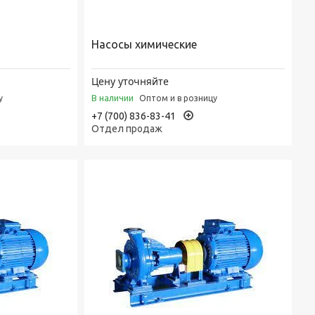
Насосы химические
Цену уточняйте
В наличии
у
Оптом и в розницу
+7 (700) 836-83-41
Отдел продаж