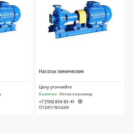
Насосы химические
Цену уточняйте
В наличии
у
Оптом и в розницу
+7 (700) 836-83-41
Отдел продаж