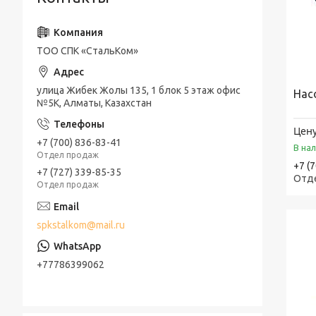
ТОО СПК «СтальКом»
улица Жибек Жолы 135, 1 блок 5 этаж офис
Нас
№5К, Алматы, Казахстан
Цену
+7 (700) 836-83-41
В на
Отдел продаж
+7 (
+7 (727) 339-85-35
Отд
Отдел продаж
spkstalkom@mail.ru
+77786399062