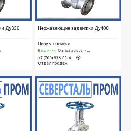
ки Ду350
Нержавеющие задвижки Ду400
Цену уточняйте
В наличии
у
Оптом и в розницу
+7 (700) 836-83-41
Отдел продаж