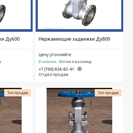
ки Ду600
Нержавеющие задвижки Ду800
Цену уточняйте
В наличии
у
Оптом и в розницу
+7 (700) 836-83-41
Отдел продаж
Топ продаж
Топ продаж