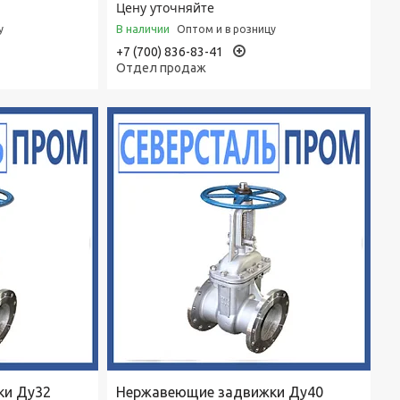
Цену уточняйте
В наличии
у
Оптом и в розницу
+7 (700) 836-83-41
Отдел продаж
ки Ду32
Нержавеющие задвижки Ду40