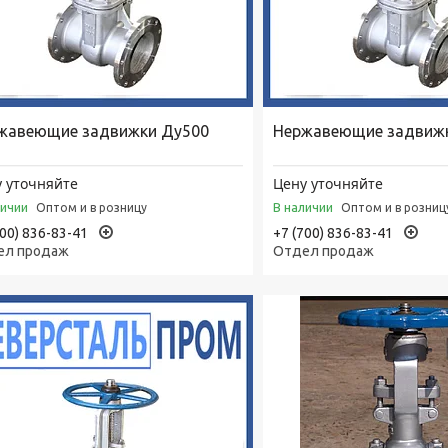
жавеющие задвижки Ду500
Нержавеющие задвиж
 уточняйте
Цену уточняйте
личии
В наличии
Оптом и в розницу
Оптом и в розниц
700) 836-83-41
+7 (700) 836-83-41
ел продаж
Отдел продаж