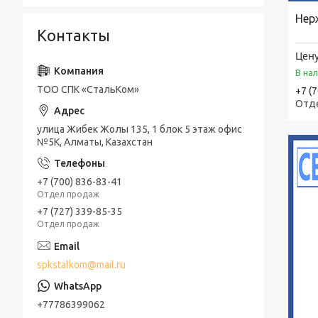
Нер
Контакты
Цену
В на
ТОО СПК «СтальКом»
+7 (
Отд
улица Жибек Жолы 135, 1 блок 5 этаж офис
№5К, Алматы, Казахстан
+7 (700) 836-83-41
Отдел продаж
+7 (727) 339-85-35
Отдел продаж
spkstalkom@mail.ru
+77786399062