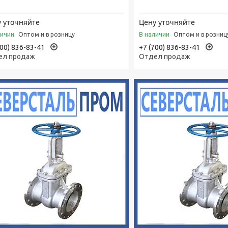
 уточняйте
Цену уточняйте
личии
В наличии
Оптом и в розницу
Оптом и в розниц
700) 836-83-41
+7 (700) 836-83-41
ел продаж
Отдел продаж