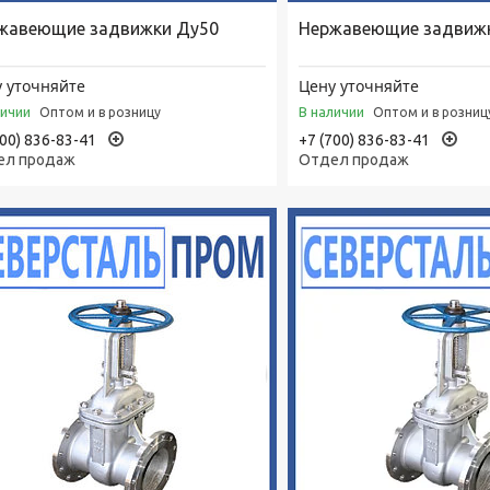
жавеющие задвижки Ду50
Нержавеющие задвиж
 уточняйте
Цену уточняйте
личии
В наличии
Оптом и в розницу
Оптом и в розниц
700) 836-83-41
+7 (700) 836-83-41
ел продаж
Отдел продаж