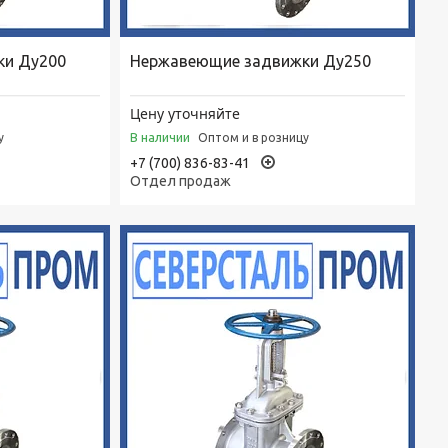
ки Ду200
Нержавеющие задвижки Ду250
Цену уточняйте
В наличии
у
Оптом и в розницу
+7 (700) 836-83-41
Отдел продаж