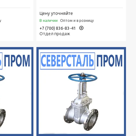
Цену уточняйте
В наличии
у
Оптом и в розницу
+7 (700) 836-83-41
Отдел продаж