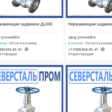
жавеющие задвижки Ду300
Нержавеющие задвиж
 уточняйте
Цену уточняйте
личии
В наличии
Оптом и в розницу
Оптом и в розниц
700) 836-83-41
+7 (700) 836-83-41
ел продаж
Отдел продаж