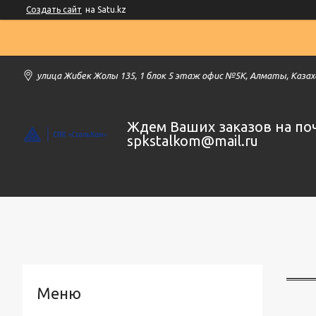
Создать сайт
на Satu.kz
улица Жибек Жолы 135, 1 блок 5 этаж офис №5К, Алматы, Каза
Ждем Ваших заказов на по
spkstalkom@mail.ru