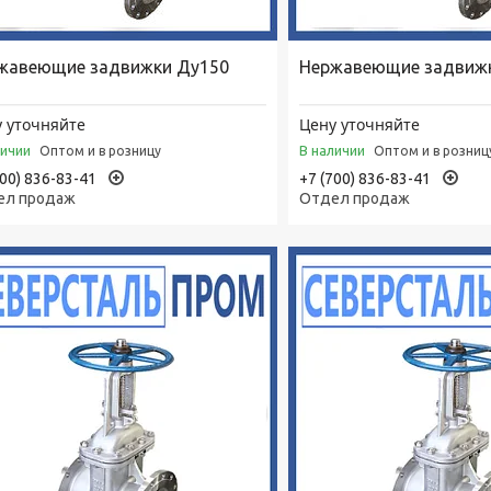
жавеющие задвижки Ду150
Нержавеющие задвиж
 уточняйте
Цену уточняйте
личии
В наличии
Оптом и в розницу
Оптом и в розниц
700) 836-83-41
+7 (700) 836-83-41
ел продаж
Отдел продаж