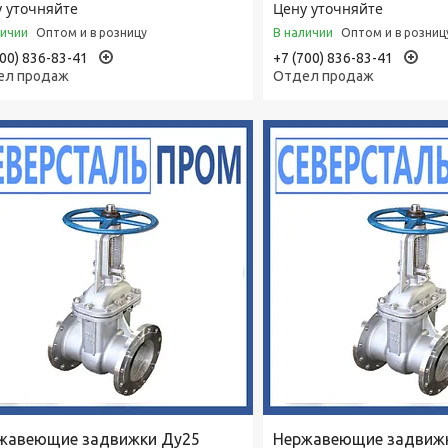
 уточняйте
Цену уточняйте
личии
В наличии
Оптом и в розницу
Оптом и в розниц
700) 836-83-41
+7 (700) 836-83-41
ел продаж
Отдел продаж
жавеющие задвижки Ду25
Нержавеющие задвиж