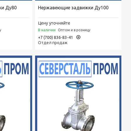
ки Ду80
Нержавеющие задвижки Ду100
Цену уточняйте
В наличии
у
Оптом и в розницу
+7 (700) 836-83-41
Отдел продаж