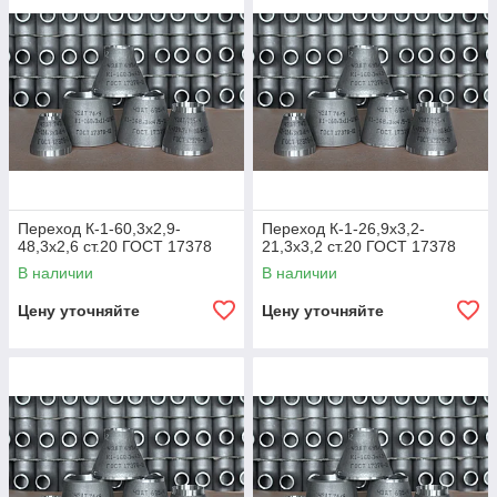
Переход К-1-60,3х2,9-
Переход К-1-26,9х3,2-
48,3х2,6 ст.20 ГОСТ 17378
21,3х3,2 ст.20 ГОСТ 17378
В наличии
В наличии
Цену уточняйте
Цену уточняйте