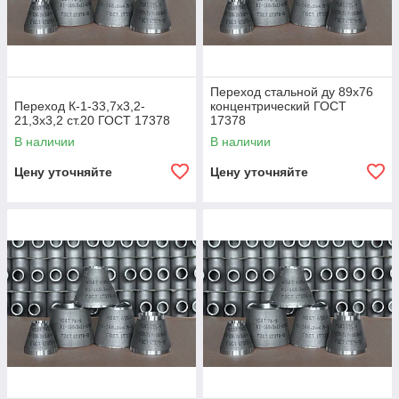
Переход стальной ду 89х76
Переход К-1-33,7х3,2-
концентрический ГОСТ
21,3х3,2 ст.20 ГОСТ 17378
17378
В наличии
В наличии
Цену уточняйте
Цену уточняйте