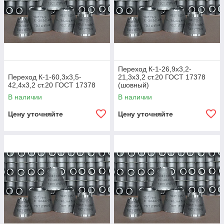
Переход К-1-26,9х3,2-
Переход К-1-60,3х3,5-
21,3х3,2 ст.20 ГОСТ 17378
42,4х3,2 ст.20 ГОСТ 17378
(шовный)
В наличии
В наличии
Цену уточняйте
Цену уточняйте