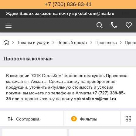
+7 (700) 836-83-41
Ждем Ваших заказов на почту spkstalkom@mail.ru
Товары и услуги
Черный прокат
Проволока
Пров
Проволока колючая
В компании "СПК СтальКом" можно оптом купить Проволока
колючая в г. Алматы. Сделать заявку на приобретение
продукции, уточнить актуальную стоимость и условия
покупки вы можете по телефону в Алматы
+7 (727) 339-85-
35
или отправить заявку на почту
spkstalkom@mail.ru
Сортировка
0
Фильтры