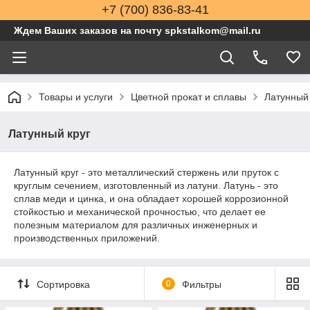
+7 (700) 836-83-41
Ждем Ваших заказов на почту spkstalkom@mail.ru
Товары и услуги
Цветной прокат и сплавы
Латунный
Латунный круг
Латунный круг - это металлический стержень или пруток с
круглым сечением, изготовленный из латуни. Латунь - это
сплав меди и цинка, и она обладает хорошей коррозионной
стойкостью и механической прочностью, что делает ее
полезным материалом для различных инженерных и
производственных приложений.
Сортировка
0
Фильтры