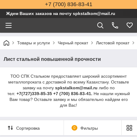
+7 (700) 836-83-41
Ждем Ваших заказов на почту spkstalkom@mail.ru
Товары и услуги
Черный прокат
Листовой прокат
Лист стальной повышенной прочности
ТОО СПК Стальком предоставляет широкий ассортимент
металлопроката с доставкой по всему Казахстану. Оставьте
заявку на почту
spkstalkom@mail.ru
либо по
тел:
+7(727)339-85-35 +7 (700) 836-83-41.
Не нашли нужный
Вам товар? Оставьте заявку и мы обязательно найдем его
для Вас!
Сортировка
0
Фильтры