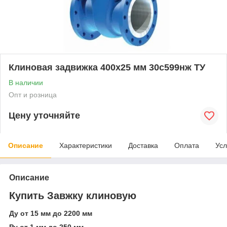
Клиновая задвижка 400x25 мм 30с599нж ТУ
В наличии
Опт и розница
Цену уточняйте
Описание
Характеристики
Доставка
Оплата
Усл
Описание
Купить Завжку клиновую
Ду от 15 мм до 2200 мм