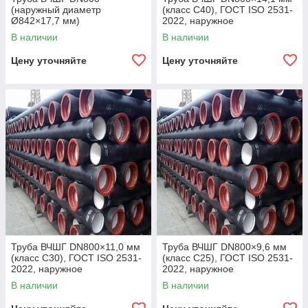
(наружный диаметр
(класс C40), ГОСТ ISO 2531-
Ø842×17,7 мм)
2022, наружное
полиуретановое покрытие,
В наличии
В наличии
внутреннее цементно-
песчаное покрытие,
Цену уточняйте
Цену уточняйте
Труба ВЧШГ DN800×11,0 мм
Труба ВЧШГ DN800×9,6 мм
(класс C30), ГОСТ ISO 2531-
(класс C25), ГОСТ ISO 2531-
2022, наружное
2022, наружное
полиуретановое покрытие,
полиуретановое покрытие,
В наличии
В наличии
внутреннее цементно-
внутреннее цементно-
песчаное покрытие,
песчаное покрытие,