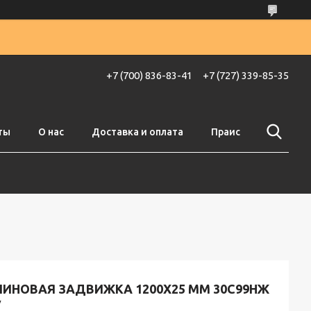
+7 (700) 836-83-41
+7 (727) 339-85-35
ты
О нас
Доставка и оплата
Праис
ЛИНОВАЯ ЗАДВИЖКА 1200X25 ММ 30С99НЖ
У