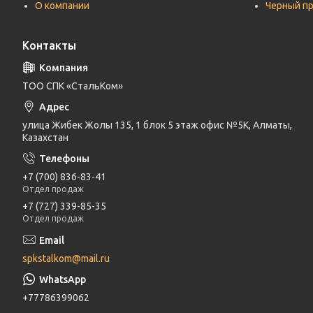
О компании
Черный п
Контакты
ТОО СПК «СтальКом»
улица Жибек Жолы 135, 1 блок 5 этаж офис №5К, Алматы,
Казахстан
+7 (700) 836-83-41
Отдел продаж
+7 (727) 339-85-35
Отдел продаж
spkstalkom@mail.ru
+77786399062