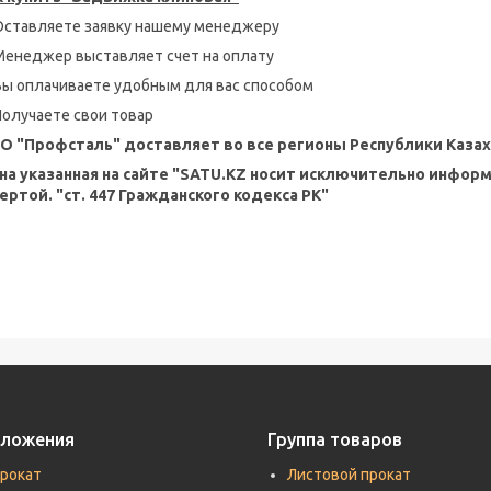
Оставляете заявку нашему менеджеру
Менеджер выставляет счет на оплату
Вы оплачиваете удобным для вас способом
Получаете свои товар
О "Профсталь" доставляет во все регионы Республики Казах
на указанная на сайте "SATU.KZ носит исключительно инфор
ертой. "ст. 447 Гражданского кодекса РК"
дложения
Группа товаров
прокат
Листовой прокат