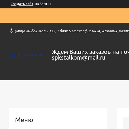
Создать сайт
на Satu.kz
улица Жибек Жолы 135, 1 блок 5 этаж офис №5К, Алматы, Каза
Ждем Ваших заказов на по
spkstalkom@mail.ru