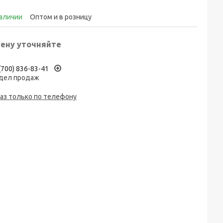
наличии
Оптом и в розницу
ену уточняйте
(700) 836-83-41
дел продаж
аз только по телефону