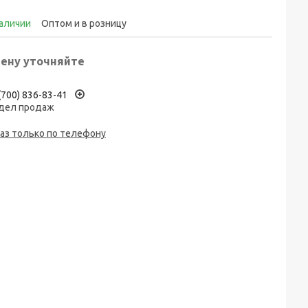
наличии
Оптом и в розницу
ену уточняйте
(700) 836-83-41
дел продаж
аз только по телефону