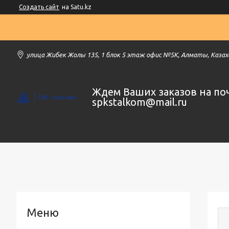
Создать сайт
на Satu.kz
улица Жибек Жолы 135, 1 блок 5 этаж офис №5К, Алматы, Каза
Ждем Ваших заказов на по
spkstalkom@mail.ru