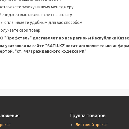
Оставляете заявку нашему менеджеру
Менеджер выставляет счет на оплату
Вы оплачиваете удобным для вас способом
Получаете свои товар
О "Профсталь" доставляет во все регионы Республики Казах
на указанная на сайте "SATU.KZ носит исключительно инфор
ертой. "ст. 447 Гражданского кодекса РК"
дложения
Группа товаров
прокат
Листовой прокат