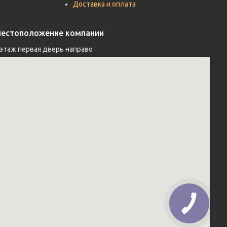
Доставка и оплата
естоположение компании
 этаж первая дверь направо 