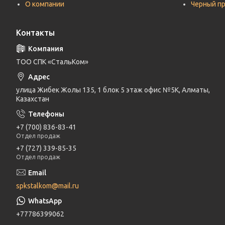
О компании
Черный п
Контакты
ТОО СПК «СтальКом»
улица Жибек Жолы 135, 1 блок 5 этаж офис №5К, Алматы,
Казахстан
+7 (700) 836-83-41
Отдел продаж
+7 (727) 339-85-35
Отдел продаж
spkstalkom@mail.ru
+77786399062