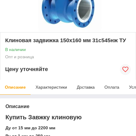
Клиновая задвижка 150x160 мм 31с545нж ТУ
В наличии
Опт и розница
Цену уточняйте
Описание
Характеристики
Доставка
Оплата
Усл
Описание
Купить Завжку клиновую
Ду от 15 мм до 2200 мм