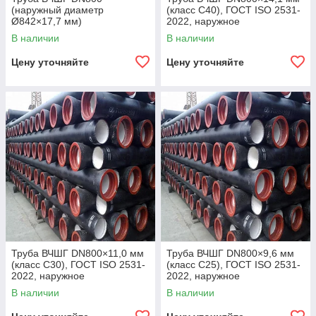
(наружный диаметр
(класс C40), ГОСТ ISO 2531-
Ø842×17,7 мм)
2022, наружное
полиуретановое покрытие,
В наличии
В наличии
внутреннее цементно-
песчаное покрытие,
Цену уточняйте
Цену уточняйте
Труба ВЧШГ DN800×11,0 мм
Труба ВЧШГ DN800×9,6 мм
(класс C30), ГОСТ ISO 2531-
(класс C25), ГОСТ ISO 2531-
2022, наружное
2022, наружное
полиуретановое покрытие,
полиуретановое покрытие,
В наличии
В наличии
внутреннее цементно-
внутреннее цементно-
песчаное покрытие,
песчаное покрытие,