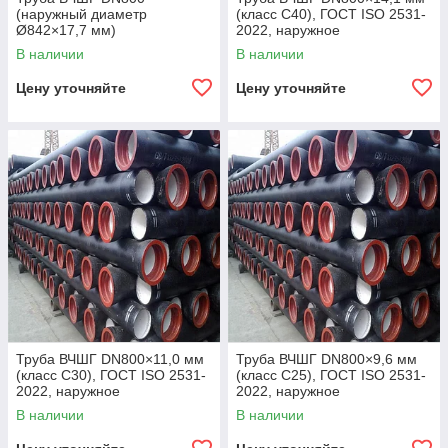
(наружный диаметр
(класс C40), ГОСТ ISO 2531-
Ø842×17,7 мм)
2022, наружное
полиуретановое покрытие,
В наличии
В наличии
внутреннее цементно-
песчаное покрытие,
Цену уточняйте
Цену уточняйте
Труба ВЧШГ DN800×11,0 мм
Труба ВЧШГ DN800×9,6 мм
(класс C30), ГОСТ ISO 2531-
(класс C25), ГОСТ ISO 2531-
2022, наружное
2022, наружное
полиуретановое покрытие,
полиуретановое покрытие,
В наличии
В наличии
внутреннее цементно-
внутреннее цементно-
песчаное покрытие,
песчаное покрытие,