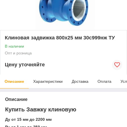
Клиновая задвижка 800x25 мм 30с999нж ТУ
В наличии
Опт и розница
Цену уточняйте
Описание
Характеристики
Доставка
Оплата
Усл
Описание
Купить Завжку клиновую
Ду от 15 мм до 2200 мм