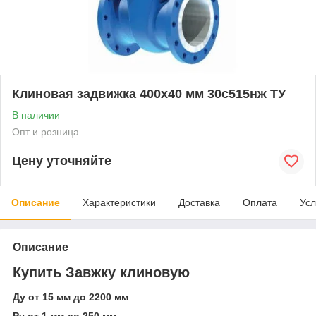
Клиновая задвижка 400x40 мм 30с515нж ТУ
В наличии
Опт и розница
Цену уточняйте
Описание
Характеристики
Доставка
Оплата
Усл
Описание
Купить Завжку клиновую
Ду от 15 мм до 2200 мм