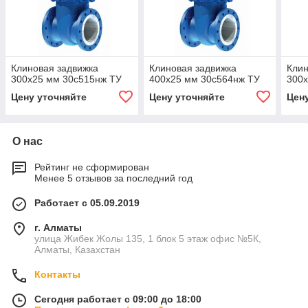
Клиновая задвижка
Клиновая задвижка
Клин
300x25 мм 30с515нж ТУ
400x25 мм 30с564нж ТУ
300x
Цену уточняйте
Цену уточняйте
Цен
О нас
Рейтинг не сформирован
Менее 5 отзывов за последний год
Работает с 05.09.2019
г. Алматы
улица Жибек Жолы 135, 1 блок 5 этаж офис №5К,
Алматы, Казахстан
Контакты
Сегодня работает с 09:00 до 18:00