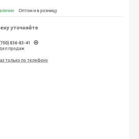
наличии
Оптом и в розницу
ену уточняйте
(700) 836-83-41
дел продаж
аз только по телефону