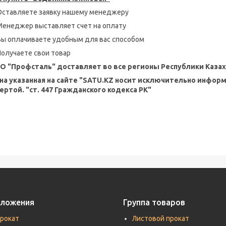
Оставляете заявку нашему менеджеру
Менеджер выставляет счет на оплату
Вы оплачиваете удобным для вас способом
Получаете свои товар
О "Профсталь" доставляет во все регионы Республики Казах
на указанная на сайте "SATU.KZ носит исключительно инфор
ертой. "ст. 447 Гражданского кодекса РК"
дложения
Группа товаров
прокат
Листовой прокат