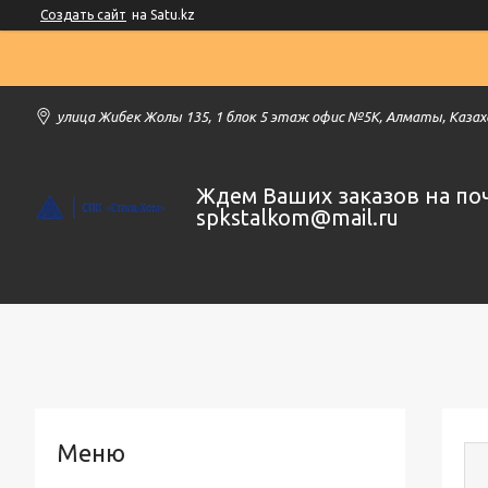
Создать сайт
на Satu.kz
улица Жибек Жолы 135, 1 блок 5 этаж офис №5К, Алматы, Каза
Ждем Ваших заказов на по
spkstalkom@mail.ru