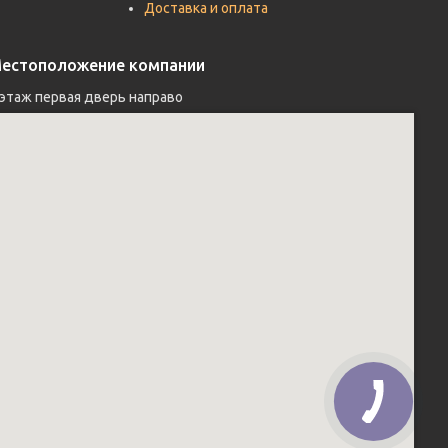
Доставка и оплата
естоположение компании
 этаж первая дверь направо 