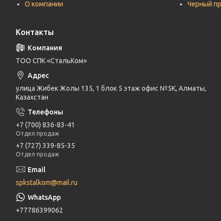
О компании
Черный п
Контакты
ТОО СПК «СтальКом»
улица Жибек Жолы 135, 1 блок 5 этаж офис №5К, Алматы,
Казахстан
+7 (700) 836-83-41
Отдел продаж
+7 (727) 339-85-35
Отдел продаж
spkstalkom@mail.ru
+77786399062