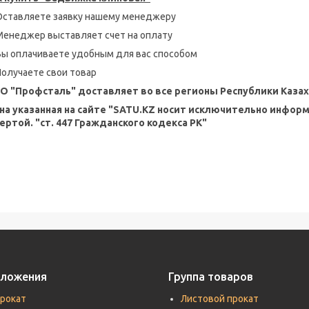
Оставляете заявку нашему менеджеру
Менеджер выставляет счет на оплату
Вы оплачиваете удобным для вас способом
Получаете свои товар
О "Профсталь" доставляет во все регионы Республики Казах
на указанная на сайте "SATU.KZ носит исключительно инфор
ертой. "ст. 447 Гражданского кодекса РК"
дложения
Группа товаров
прокат
Листовой прокат