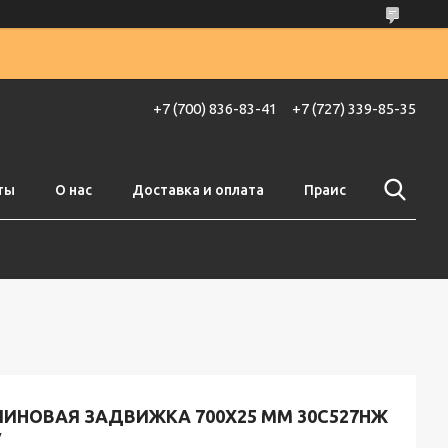
+7 (700) 836-83-41
+7 (727) 339-85-35
ты
О нас
Доставка и оплата
Праис
ЛИНОВАЯ ЗАДВИЖКА 700X25 ММ 30С527НЖ
У