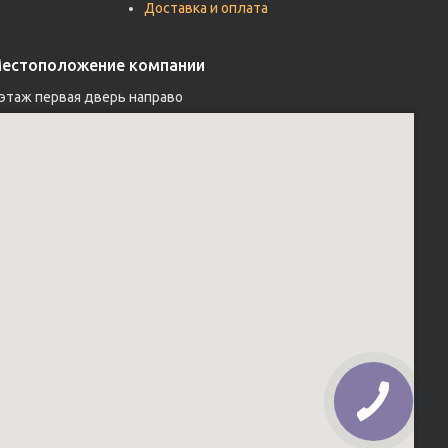
Доставка и оплата
естоположение компании
 этаж первая дверь направо 