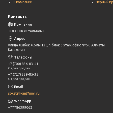
О компании
Черный п
Контакты
ТОО СПК «СтальКом»
улица Жибек Жолы 135, 1 блок 5 этаж офис №5К, Алматы,
Казахстан
+7 (700) 836-83-41
Отдел продаж
+7 (727) 339-85-35
Отдел продаж
spkstalkom@mail.ru
+77786399062