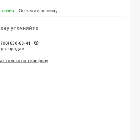
наличии
Оптом и в розницу
ену уточняйте
(700) 836-83-41
дел продаж
аз только по телефону