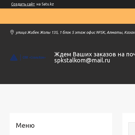
Создать сайт
на Satu.kz
улица Жибек Жолы 135, 1 блок 5 этаж офис №5К, Алматы, Каза
Ждем Ваших заказов на по
spkstalkom@mail.ru