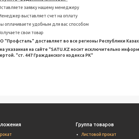
Оставляете заявку нашему менеджеру
Менеджер выставляет счет на оплату
Вы оплачиваете удобным для вас способом
Получаете свои товар
О "Профсталь" доставляет во все регионы Республики Казах
на указанная на сайте "SATU.KZ носит исключительно инфор
ертой. "ст. 447 Гражданского кодекса РК"
дложения
Группа товаров
прокат
Листовой прокат