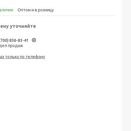
наличии
Оптом и в розницу
ену уточняйте
(700) 836-83-41
дел продаж
аз только по телефону