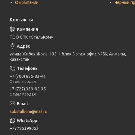
О компании
Черный п
Контакты
ТОО СПК «СтальКом»
улица Жибек Жолы 135, 1 блок 5 этаж офис №5К, Алматы,
Казахстан
+7 (700) 836-83-41
Отдел продаж
+7 (727) 339-85-35
Отдел продаж
spkstalkom@mail.ru
+77786399062