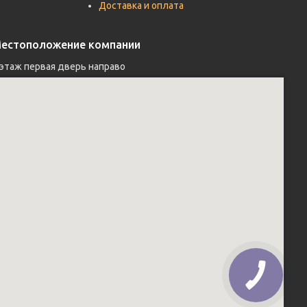
Доставка и оплата
естоположение компании
 этаж первая дверь направо 