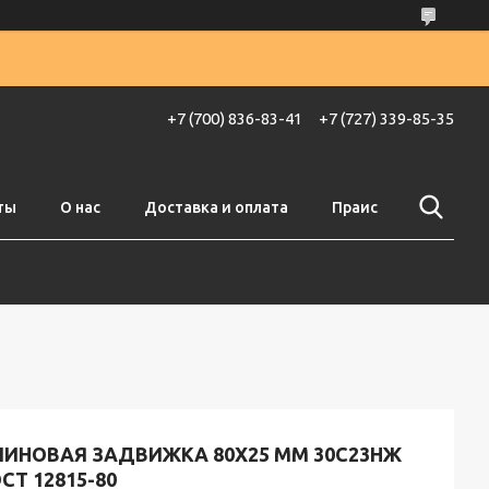
+7 (700) 836-83-41
+7 (727) 339-85-35
ты
О нас
Доставка и оплата
Праис
ЛИНОВАЯ ЗАДВИЖКА 80X25 ММ 30С23НЖ
СТ 12815-80