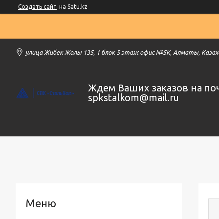
Создать сайт
на Satu.kz
улица Жибек Жолы 135, 1 блок 5 этаж офис №5К, Алматы, Каза
Ждем Ваших заказов на по
spkstalkom@mail.ru