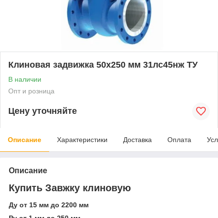
Клиновая задвижка 50x250 мм 31лс45нж ТУ
В наличии
Опт и розница
Цену уточняйте
Описание
Характеристики
Доставка
Оплата
Усл
Описание
Купить Завжку клиновую
Ду от 15 мм до 2200 мм