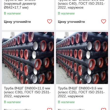
(наружный диаметр
(класс C40), ГОСТ ISO 2531-
Ø842×17,7 мм)
2022, наружное
полиуретановое покрытие,
В наличии
В наличии
внутреннее цементно-
песчаное покрытие,
Цену уточняйте
Цену уточняйте
Труба ВЧШГ DN800×11,0 мм
Труба ВЧШГ DN800×9,6 мм
(класс C30), ГОСТ ISO 2531-
(класс C25), ГОСТ ISO 2531-
2022, наружное
2022, наружное
полиуретановое покрытие,
полиуретановое покрытие,
В наличии
В наличии
внутреннее цементно-
внутреннее цементно-
песчаное покрытие,
песчаное покрытие,