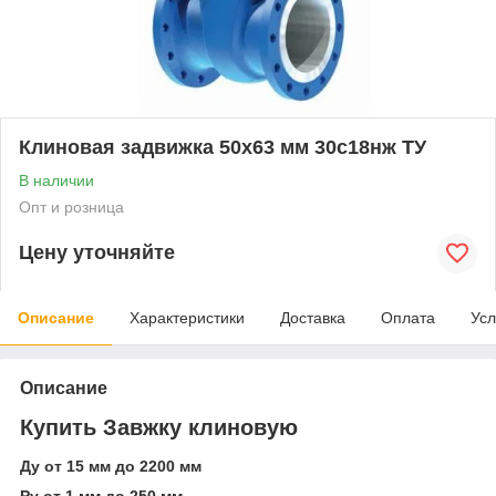
Клиновая задвижка 50x63 мм 30с18нж ТУ
В наличии
Опт и розница
Цену уточняйте
Описание
Характеристики
Доставка
Оплата
Усл
Описание
Купить Завжку клиновую
Ду от 15 мм до 2200 мм