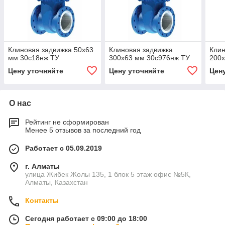
Клиновая задвижка 50x63
Клиновая задвижка
Клин
мм 30с18нж ТУ
300x63 мм 30с976нж ТУ
200x
Цену уточняйте
Цену уточняйте
Цен
О нас
Рейтинг не сформирован
Менее 5 отзывов за последний год
Работает с 05.09.2019
г. Алматы
улица Жибек Жолы 135, 1 блок 5 этаж офис №5К,
Алматы, Казахстан
Контакты
Сегодня работает с 09:00 до 18:00