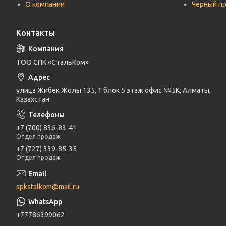
О компании
Черный п
Контакты
ТОО СПК «СтальКом»
улица Жибек Жолы 135, 1 блок 5 этаж офис №5К, Алматы,
Казахстан
+7 (700) 836-83-41
Отдел продаж
+7 (727) 339-85-35
Отдел продаж
spkstalkom@mail.ru
+77786399062