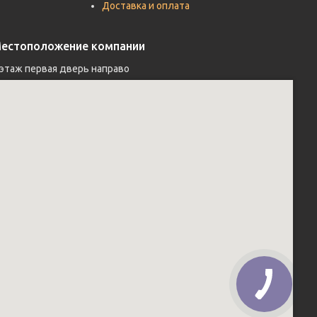
Доставка и оплата
естоположение компании
 этаж первая дверь направо 