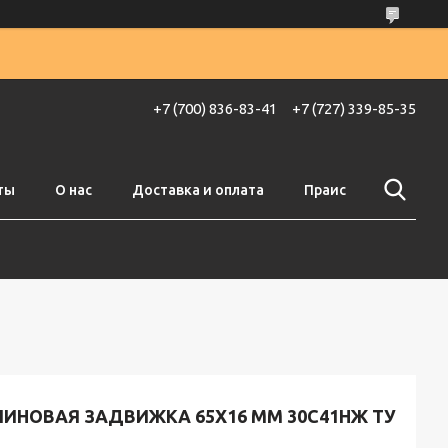
+7 (700) 836-83-41
+7 (727) 339-85-35
ты
О нас
Доставка и оплата
Праис
ЛИНОВАЯ ЗАДВИЖКА 65X16 ММ 30С41НЖ ТУ