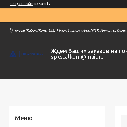
Создать сайт
на Satu.kz
улица Жибек Жолы 135, 1 блок 5 этаж офис №5К, Алматы, Каза
Ждем Ваших заказов на по
spkstalkom@mail.ru