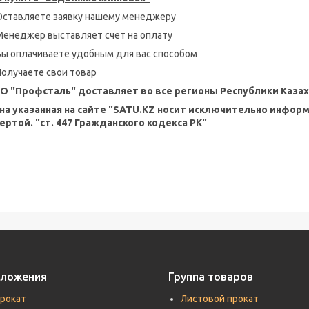
Оставляете заявку нашему менеджеру
Менеджер выставляет счет на оплату
Вы оплачиваете удобным для вас способом
Получаете свои товар
О "Профсталь" доставляет во все регионы Республики Казах
на указанная на сайте "SATU.KZ носит исключительно инфор
ертой. "ст. 447 Гражданского кодекса РК"
дложения
Группа товаров
прокат
Листовой прокат