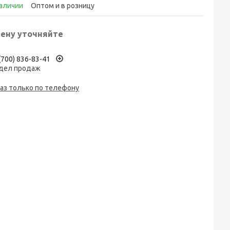
наличии
Оптом и в розницу
ену уточняйте
(700) 836-83-41
дел продаж
аз только по телефону