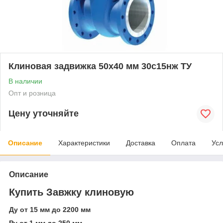
Клиновая задвижка 50x40 мм 30с15нж ТУ
В наличии
Опт и розница
Цену уточняйте
Описание
Характеристики
Доставка
Оплата
Усл
Описание
Купить Завжку клиновую
Ду от 15 мм до 2200 мм