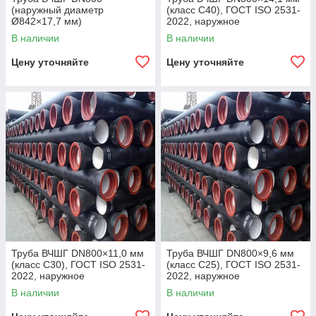
(наружный диаметр
(класс C40), ГОСТ ISO 2531-
Ø842×17,7 мм)
2022, наружное
полиуретановое покрытие,
В наличии
В наличии
внутреннее цементно-
песчаное покрытие,
Цену уточняйте
Цену уточняйте
Труба ВЧШГ DN800×11,0 мм
Труба ВЧШГ DN800×9,6 мм
(класс C30), ГОСТ ISO 2531-
(класс C25), ГОСТ ISO 2531-
2022, наружное
2022, наружное
полиуретановое покрытие,
полиуретановое покрытие,
В наличии
В наличии
внутреннее цементно-
внутреннее цементно-
песчаное покрытие,
песчаное покрытие,