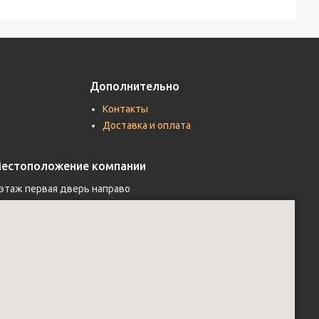
Дополнительно
Контакты
Доставка и оплата
естоположение компании
 этаж первая дверь направо 