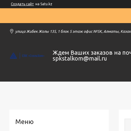
Создать сайт
на Satu.kz
улица Жибек Жолы 135, 1 блок 5 этаж офис №5К, Алматы, Каза
Ждем Ваших заказов на по
spkstalkom@mail.ru