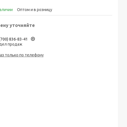
наличии
Оптом и в розницу
ену уточняйте
(700) 836-83-41
дел продаж
аз только по телефону