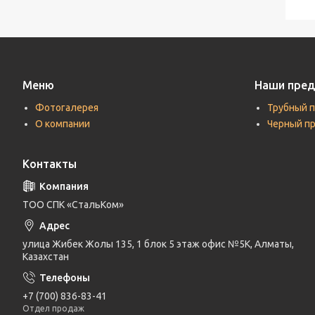
Меню
Наши пре
Фотогалерея
Трубный 
О компании
Черный п
Контакты
ТОО СПК «СтальКом»
улица Жибек Жолы 135, 1 блок 5 этаж офис №5К, Алматы,
Казахстан
+7 (700) 836-83-41
Отдел продаж