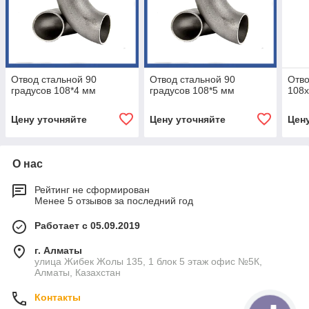
Отвод стальной 90
Отвод стальной 90
Отв
градусов 108*4 мм
градусов 108*5 мм
108
Цену уточняйте
Цену уточняйте
Цен
О нас
Рейтинг не сформирован
Менее 5 отзывов за последний год
Работает с 05.09.2019
г. Алматы
улица Жибек Жолы 135, 1 блок 5 этаж офис №5К,
Алматы, Казахстан
Контакты