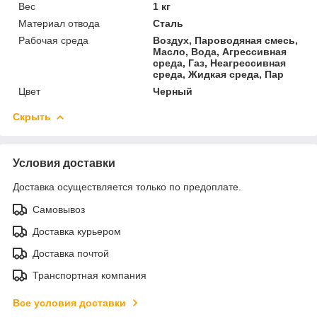
Вес
1 кг
Материал отвода
Сталь
Рабочая среда
Воздух, Пароводяная смесь,
Масло, Вода, Агрессивная
среда, Газ, Неагрессивная
среда, Жидкая среда, Пар
Цвет
Черный
Скрыть
Условия доставки
Доставка осуществляется только по предоплате.
Самовывоз
Доставка курьером
Доставка почтой
Транспортная компания
Все условия доставки