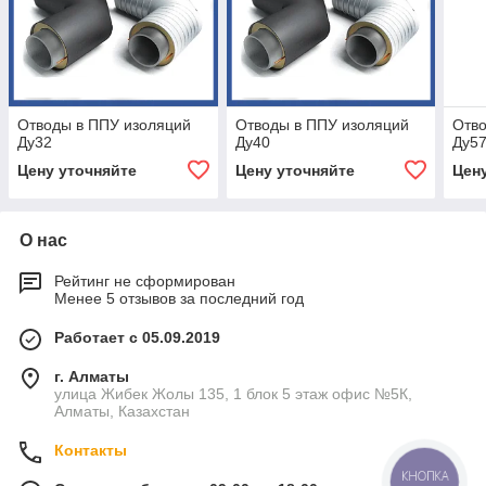
Отводы в ППУ изоляций
Отводы в ППУ изоляций
Отво
Ду32
Ду40
Ду5
Цену уточняйте
Цену уточняйте
Цен
О нас
Рейтинг не сформирован
Менее 5 отзывов за последний год
Работает с 05.09.2019
г. Алматы
улица Жибек Жолы 135, 1 блок 5 этаж офис №5К,
Алматы, Казахстан
Контакты
КНОПКА