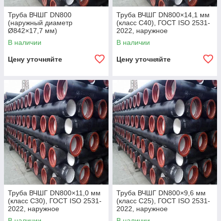
Труба ВЧШГ DN800
Труба ВЧШГ DN800×14,1 мм
(наружный диаметр
(класс C40), ГОСТ ISO 2531-
Ø842×17,7 мм)
2022, наружное
полиуретановое покрытие,
В наличии
В наличии
внутреннее цементно-
песчаное покрытие,
Цену уточняйте
Цену уточняйте
Труба ВЧШГ DN800×11,0 мм
Труба ВЧШГ DN800×9,6 мм
(класс C30), ГОСТ ISO 2531-
(класс C25), ГОСТ ISO 2531-
2022, наружное
2022, наружное
полиуретановое покрытие,
полиуретановое покрытие,
В наличии
В наличии