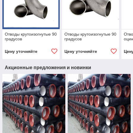
Отводы крутоизогнутые 90
Отводы крутоизогнутые 90
Отво
градусов
градусов
оци
Цену уточняйте
Цену уточняйте
Цен
Акционные предложения и новинки