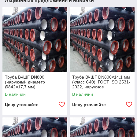
Акционные предложения и новинки
Труба ВЧШГ DN800
Труба ВЧШГ DN800×14,1 мм
(наружный диаметр
(класс C40), ГОСТ ISO 2531-
Ø842×17,7 мм)
2022, наружное
полиуретановое покрытие,
В наличии
В наличии
внутреннее цементно-
песчаное покрытие,
Цену уточняйте
Цену уточняйте