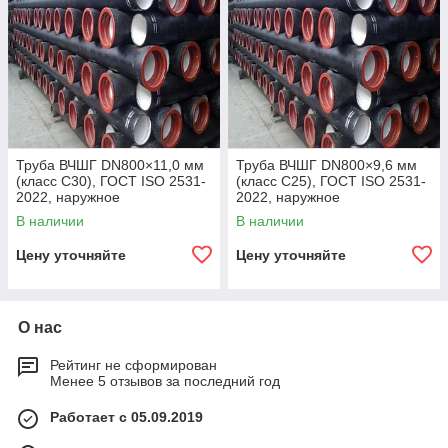
Труба ВЧШГ DN800×11,0 мм
Труба ВЧШГ DN800×9,6 мм
(класс C30), ГОСТ ISO 2531-
(класс C25), ГОСТ ISO 2531-
2022, наружное
2022, наружное
полиуретановое покрытие,
полиуретановое покрытие,
В наличии
В наличии
внутреннее цементно-
внутреннее цементно-
песчаное покрытие,
песчаное покрытие,
Цену уточняйте
Цену уточняйте
О нас
Рейтинг не сформирован
Менее 5 отзывов за последний год
Работает с 05.09.2019