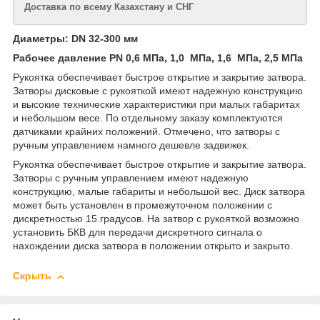
Доставка по всему Казахстану и СНГ
Диаметры: DN 32-300 мм
Рабочее давление PN 0,6
МПа,
1,0
МПа, 1,6
МПа,
2,5 МПа
Рукоятка обеспечивает быстрое открытие и закрытие затвора.
Затворы дисковые с рукояткой имеют надежную конструкцию
и высокие технические характеристики при малых габаритах
и небольшом весе. По отдельному заказу комплектуются
датчиками крайних положений. Отмечено, что затворы с
ручным управлением намного дешевле задвижек.
Рукоятка обеспечивает быстрое открытие и закрытие затвора.
Затворы с ручным управлением имеют надежную
конструкцию, малые габариты и небольшой вес. Диск затвора
может быть установлен в промежуточном положении с
дискретностью 15 градусов. На затвор с рукояткой возможно
установить БКВ для передачи дискретного сигнала о
нахождении диска затвора в положении открыто и закрыто.
Скрыть