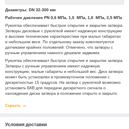
Диаметры: DN 32-300 мм
Рабочее давление PN 0,6
МПа,
1,0
МПа, 1,6
МПа,
2,5 МПа
Рукоятка обеспечивает быстрое открытие и закрытие затвора.
Затворы дисковые с рукояткой имеют надежную конструкцию
и высокие технические характеристики при малых габаритах
и небольшом весе. По отдельному заказу комплектуются
датчиками крайних положений. Отмечено, что затворы с
ручным управлением намного дешевле задвижек.
Рукоятка обеспечивает быстрое открытие и закрытие затвора.
Затворы с ручным управлением имеют надежную
конструкцию, малые габариты и небольшой вес. Диск затвора
может быть установлен в промежуточном положении с
дискретностью 15 градусов. На затвор с рукояткой возможно
установить БКВ для передачи дискретного сигнала о
нахождении диска затвора в положении открыто и закрыто.
Скрыть
Условия доставки