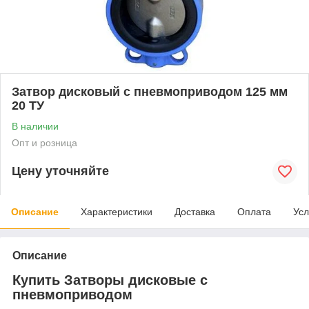
Затвор дисковый с пневмоприводом 125 мм
20 ТУ
В наличии
Опт и розница
Цену уточняйте
Описание
Характеристики
Доставка
Оплата
Усл
Описание
Купить Затворы дисковые с
пневмоприводом