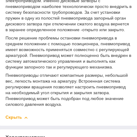
электроприводом. Именно дисковые затворы с
пневмоприводом наиболее технологически просто внедрить в
систему безопасности трубопроводов. За счет установки
пружин в одну из полостей пневмопривода запорный орган
дискового затвора при отключении сжатого воздуха вернется
в заранее определенное положение -открыто или закрыто.
После решение проблемы остановки пневмопривода в
среднем положении с помощью позиционера, пневмопривод
имеет возможность применяться совместно с регулирующей
арматурой. Пневмопривод может полноценно быть внедрен в
систему автоматического управления и выполнять как
функции запорного так и регулирующего механизма.
Пневмоприводы отличают компактные размеры, небольшой
вес, легкость монтажа на арматуру. Встроенная система
регулировки вращения позволяет настроить пневмопривод
на необходимый угол открытия и закрытия затвора.
Пневмопривод может быть подобран под любое значение
силового давления воздуха.
Скрыть