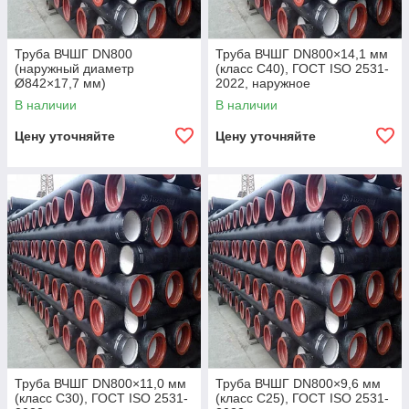
Труба ВЧШГ DN800
Труба ВЧШГ DN800×14,1 мм
(наружный диаметр
(класс C40), ГОСТ ISO 2531-
Ø842×17,7 мм)
2022, наружное
полиуретановое покрытие,
В наличии
В наличии
внутреннее цементно-
песчаное покрытие,
Цену уточняйте
Цену уточняйте
Труба ВЧШГ DN800×11,0 мм
Труба ВЧШГ DN800×9,6 мм
(класс C30), ГОСТ ISO 2531-
(класс C25), ГОСТ ISO 2531-