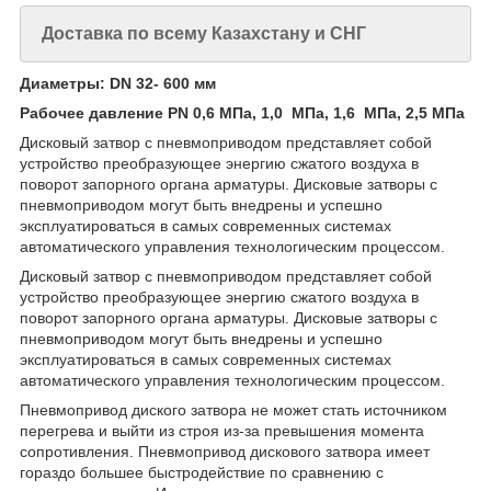
Доставка по всему Казахстану и СНГ
Диаметры: DN 32- 600 мм
Рабочее давление PN 0,6
МПа,
1,0
МПа, 1,6
МПа,
2,5 МПа
Дисковый затвор с пневмоприводом представляет собой
устройство преобразующее энергию сжатого воздуха в
поворот запорного органа арматуры. Дисковые затворы с
пневмоприводом могут быть внедрены и успешно
эксплуатироваться в самых современных системах
автоматического управления технологическим процессом.
Дисковый затвор с пневмоприводом представляет собой
устройство преобразующее энергию сжатого воздуха в
поворот запорного органа арматуры. Дисковые затворы с
пневмоприводом могут быть внедрены и успешно
эксплуатироваться в самых современных системах
автоматического управления технологическим процессом.
Пневмопривод диского затвора не может стать источником
перегрева и выйти из строя из-за превышения момента
сопротивления. Пневмопривод дискового затвора имеет
гораздо большее быстродействие по сравнению с