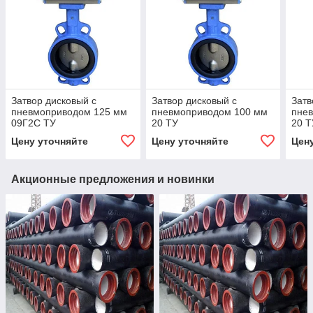
Затвор дисковый с
Затвор дисковый с
Затв
пневмоприводом 125 мм
пневмоприводом 100 мм
пне
09Г2С ТУ
20 ТУ
20 Т
Цену уточняйте
Цену уточняйте
Цен
Акционные предложения и новинки