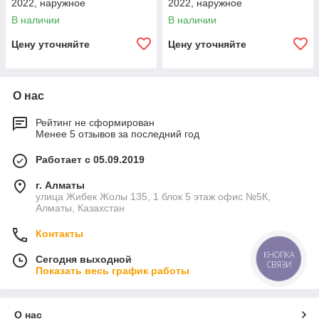
2022, наружное
2022, наружное
полиуретановое покрытие,
полиуретановое покрытие,
В наличии
В наличии
внутреннее цементно-
внутреннее цементно-
песчаное покрытие,
песчаное покрытие,
Цену уточняйте
Цену уточняйте
О нас
Рейтинг не сформирован
Менее 5 отзывов за последний год
Работает с 05.09.2019
г. Алматы
улица Жибек Жолы 135, 1 блок 5 этаж офис №5К,
Алматы, Казахстан
Контакты
КНОПКА
Сегодня выходной
СВЯЗИ
Показать весь график работы
О нас