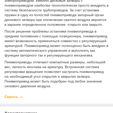
электроприводом. Именно дисковые затворы с
пневмоприводом наиболее технологически просто внедрить в
систему безопасности трубопроводов. За счет установки
пружин в одну из полостей пневмопривода запорный орган
дискового затвора при отключении сжатого воздуха вернется
в заранее определенное положение -открыто или закрыто.
После решение проблемы остановки пневмопривода в
среднем положении с помощью позиционера, пневмопривод
имеет возможность применяться совместно с регулирующей
арматурой. Пневмопривод может полноценно быть внедрен в
систему автоматического управления и выполнять как
функции запорного так и регулирующего механизма.
Пневмоприводы отличают компактные размеры, небольшой
вес, легкость монтажа на арматуру. Встроенная система
регулировки вращения позволяет настроить пневмопривод
на необходимый угол открытия и закрытия затвора.
Пневмопривод может быть подобран под любое значение
силового давления воздуха.
Скрыть