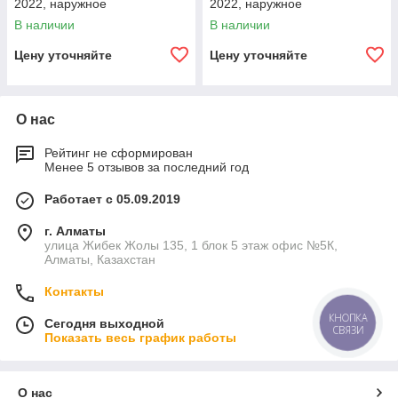
2022, наружное
2022, наружное
полиуретановое покрытие,
полиуретановое покрытие,
В наличии
В наличии
внутреннее цементно-
внутреннее цементно-
песчаное покрытие,
песчаное покрытие,
Цену уточняйте
Цену уточняйте
О нас
Рейтинг не сформирован
Менее 5 отзывов за последний год
Работает с 05.09.2019
г. Алматы
улица Жибек Жолы 135, 1 блок 5 этаж офис №5К,
Алматы, Казахстан
Контакты
КНОПКА
Сегодня выходной
СВЯЗИ
Показать весь график работы
О нас