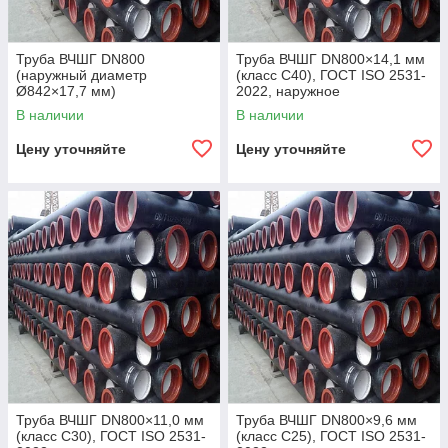
Труба ВЧШГ DN800
Труба ВЧШГ DN800×14,1 мм
(наружный диаметр
(класс C40), ГОСТ ISO 2531-
Ø842×17,7 мм)
2022, наружное
полиуретановое покрытие,
В наличии
В наличии
внутреннее цементно-
песчаное покрытие,
Цену уточняйте
Цену уточняйте
Труба ВЧШГ DN800×11,0 мм
Труба ВЧШГ DN800×9,6 мм
(класс C30), ГОСТ ISO 2531-
(класс C25), ГОСТ ISO 2531-