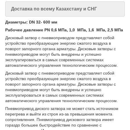
Доставка по всему Казахстану и СНГ
Диаметры: DN 32- 600 мм
Рабочее давление PN 0,6
МПа,
1,0
МПа, 1,6
МПа,
2,5 МПа
Дисковый затвор с пневмоприводом представляет собой
устройство преобразующее энергию сжатого воздуха в
поворот запорного органа арматуры. Дисковые затворы с
пневмоприводом могут быть внедрены и успешно
эксплуатироваться в самых современных системах
автоматического управления технологическим процессом.
Дисковый затвор с пневмоприводом представляет собой
устройство преобразующее энергию сжатого воздуха в
поворот запорного органа арматуры. Дисковые затворы с
пневмоприводом могут быть внедрены и успешно
эксплуатироваться в самых современных системах
автоматического управления технологическим процессом.
Пневмопривод диского затвора не может стать источником
перегрева и выйти из строя из-за превышения момента
сопротивления. Пневмопривод дискового затвора имеет
гораздо большее быстродействие по сравнению с