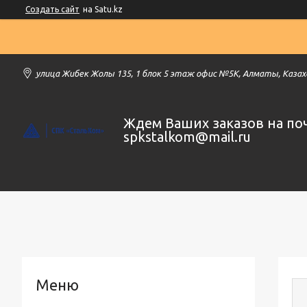
Создать сайт
на Satu.kz
улица Жибек Жолы 135, 1 блок 5 этаж офис №5К, Алматы, Каза
Ждем Ваших заказов на по
spkstalkom@mail.ru