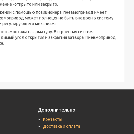
жение -открыто или закрыто.
жении с помощью позиционера, пневмопривод имеет
евмопривод может полноценно быть внедрен в систему
 и регулирующего механизма.
сть монтажа на арматуру. Встроенная система
димый угол открытия и закрытия затвора. Пневмопривод
а.
Дополнительно
Контакты
Доставка и оплата