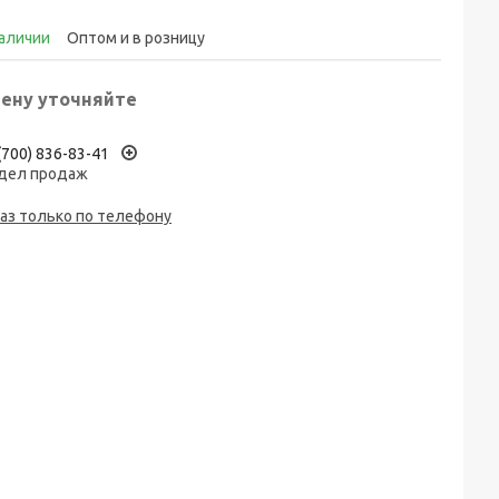
наличии
Оптом и в розницу
ену уточняйте
(700) 836-83-41
дел продаж
аз только по телефону