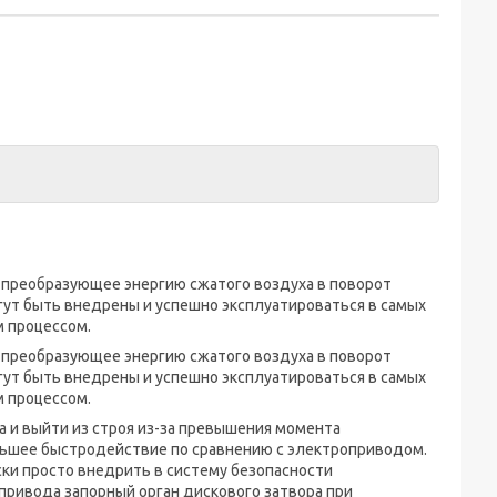
 преобразующее энергию сжатого воздуха в поворот
гут быть внедрены и успешно эксплуатироваться в самых
 процессом.
 преобразующее энергию сжатого воздуха в поворот
гут быть внедрены и успешно эксплуатироваться в самых
 процессом.
 и выйти из строя из-за превышения момента
льшее быстродействие по сравнению с электроприводом.
ки просто внедрить в систему безопасности
привода запорный орган дискового затвора при