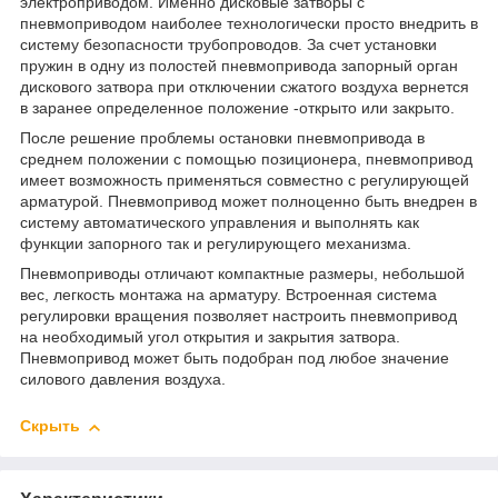
электроприводом. Именно дисковые затворы с
пневмоприводом наиболее технологически просто внедрить в
систему безопасности трубопроводов. За счет установки
пружин в одну из полостей пневмопривода запорный орган
дискового затвора при отключении сжатого воздуха вернется
в заранее определенное положение -открыто или закрыто.
После решение проблемы остановки пневмопривода в
среднем положении с помощью позиционера, пневмопривод
имеет возможность применяться совместно с регулирующей
арматурой. Пневмопривод может полноценно быть внедрен в
систему автоматического управления и выполнять как
функции запорного так и регулирующего механизма.
Пневмоприводы отличают компактные размеры, небольшой
вес, легкость монтажа на арматуру. Встроенная система
регулировки вращения позволяет настроить пневмопривод
на необходимый угол открытия и закрытия затвора.
Пневмопривод может быть подобран под любое значение
силового давления воздуха.
Скрыть