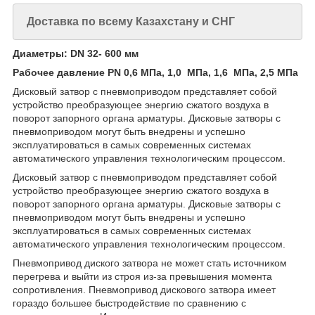
Доставка по всему Казахстану и СНГ
Диаметры: DN 32- 600 мм
Рабочее давление PN 0,6
МПа,
1,0
МПа, 1,6
МПа,
2,5 МПа
Дисковый затвор с пневмоприводом представляет собой
устройство преобразующее энергию сжатого воздуха в
поворот запорного органа арматуры. Дисковые затворы с
пневмоприводом могут быть внедрены и успешно
эксплуатироваться в самых современных системах
автоматического управления технологическим процессом.
Дисковый затвор с пневмоприводом представляет собой
устройство преобразующее энергию сжатого воздуха в
поворот запорного органа арматуры. Дисковые затворы с
пневмоприводом могут быть внедрены и успешно
эксплуатироваться в самых современных системах
автоматического управления технологическим процессом.
Пневмопривод диского затвора не может стать источником
перегрева и выйти из строя из-за превышения момента
сопротивления. Пневмопривод дискового затвора имеет
гораздо большее быстродействие по сравнению с