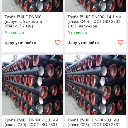
Труба ВЧШГ DN800
Труба ВЧШГ DN800×14,1 мм
(наружный диаметр
(класс C40), ГОСТ ISO 2531-
Ø842×17,7 мм)
2022, наружное
полиуретановое покрытие,
В наличии
В наличии
внутреннее цементно-
песчаное покрытие,
Цену уточняйте
Цену уточняйте
Труба ВЧШГ DN800×11,0 мм
Труба ВЧШГ DN800×9,6 мм
(класс C30), ГОСТ ISO 2531-
(класс C25), ГОСТ ISO 2531-