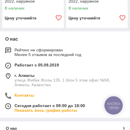
2022, наружное
2022, наружное
полиуретановое покрытие,
полиуретановое покрытие,
В наличии
В наличии
внутреннее цементно-
внутреннее цементно-
песчаное покрытие,
песчаное покрытие,
Цену уточняйте
Цену уточняйте
О нас
Рейтинг не сформирован
Менее 5 отзывов за последний год
Работает с 05.09.2019
г. Алматы
улица Жибек Жолы 135, 1 блок 5 этаж офис №5К,
Алматы, Казахстан
Контакты
КНОПКА
Сегодня работает с 09:00 до 18:00
СВЯЗИ
Показать весь график работы
О нас