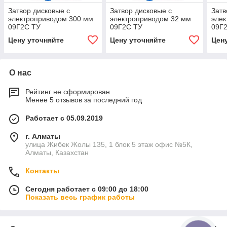
Затвор дисковые с
Затвор дисковые с
Затв
электроприводом 300 мм
электроприводом 32 мм
элек
09Г2С ТУ
09Г2С ТУ
09Г
Цену уточняйте
Цену уточняйте
Цен
О нас
Рейтинг не сформирован
Менее 5 отзывов за последний год
Работает с 05.09.2019
г. Алматы
улица Жибек Жолы 135, 1 блок 5 этаж офис №5К,
Алматы, Казахстан
Контакты
Сегодня работает с 09:00 до 18:00
Показать весь график работы