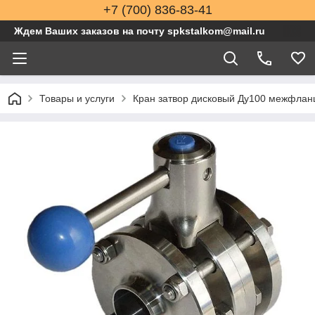
+7 (700) 836-83-41
Ждем Ваших заказов на почту spkstalkom@mail.ru
Товары и услуги
Кран затвор дисковый Ду100 межфланц