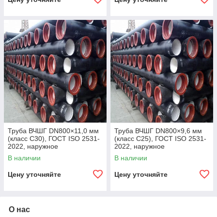
Труба ВЧШГ DN800×11,0 мм
Труба ВЧШГ DN800×9,6 мм
(класс C30), ГОСТ ISO 2531-
(класс C25), ГОСТ ISO 2531-
2022, наружное
2022, наружное
полиуретановое покрытие,
полиуретановое покрытие,
В наличии
В наличии
внутреннее цементно-
внутреннее цементно-
песчаное покрытие,
песчаное покрытие,
Цену уточняйте
Цену уточняйте
О нас