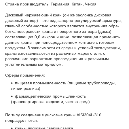
Страна производитель: Германия, Китай, Чехия.
Дисковый нержавеющий кран (он же заслонка дисковая,
дисковый затвор) – это вид за­порно-регулируемой арматуры,
главной особенностью которого является внутренняя обра­
ботка поверхности крана и поворотного затвора (диска)
составляющая 0,6 микрон и ниже, позволяющая применять
данные краны при непосредственном контакте с готовым
продук­том. В зависимости от среды и условий эксплуатации,
краны изготавливаются из различ­ных марок стали, с
различными вариантами присоединения и различным
уплотнительным материалом.
Сферы применения:
пищевая промышленность (пищевые трубопроводы,
линии розлива)
фармацевтическая промышленность
(транспортировка жидкости, чистых сред)
По типу соединения дисковые краны AISI304L/316L
подразделяются:
краны дисковые сварка/сварка