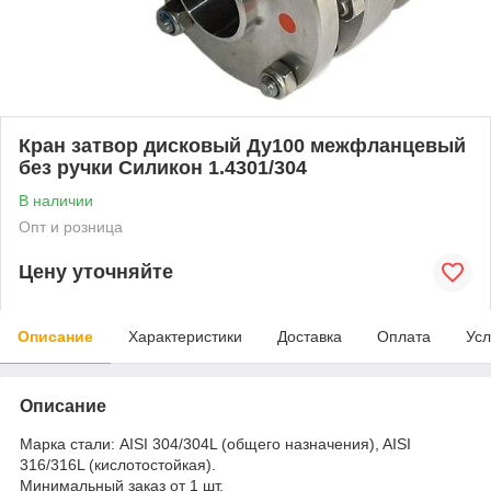
Кран затвор дисковый Ду100 межфланцевый
без ручки Силикон 1.4301/304
В наличии
Опт и розница
Цену уточняйте
Описание
Характеристики
Доставка
Оплата
Усл
Описание
Марка стали: AISI 304/304L (общего назначения), AISI
316/316L (кислотостойкая).
Минимальный заказ от 1 шт.