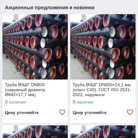
Акционные предложения и новинки
Труба ВЧШГ DN800
Труба ВЧШГ DN800×14,1 мм
(наружный диаметр
(класс C40), ГОСТ ISO 2531-
Ø842×17,7 мм)
2022, наружное
полиуретановое покрытие,
В наличии
В наличии
внутреннее цементно-
песчаное покрытие,
Цену уточняйте
Цену уточняйте