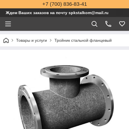
+7 (700) 836-83-41
Ждем Ваших заказов на почту spkstalkom@mail.ru
Товары и услуги
Тройник стальной фланцевый