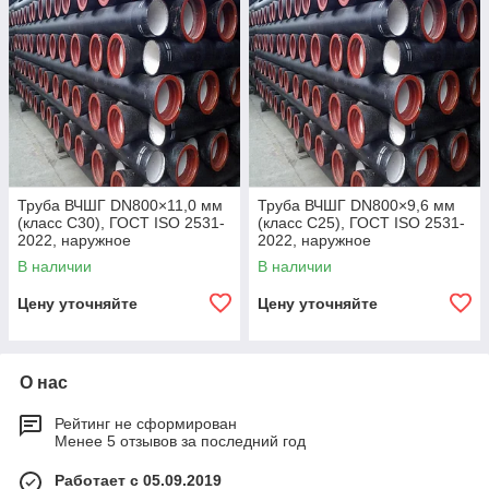
Труба ВЧШГ DN800×11,0 мм
Труба ВЧШГ DN800×9,6 мм
(класс C30), ГОСТ ISO 2531-
(класс C25), ГОСТ ISO 2531-
2022, наружное
2022, наружное
полиуретановое покрытие,
полиуретановое покрытие,
В наличии
В наличии
внутреннее цементно-
внутреннее цементно-
песчаное покрытие,
песчаное покрытие,
Цену уточняйте
Цену уточняйте
О нас
Рейтинг не сформирован
Менее 5 отзывов за последний год
Работает с 05.09.2019