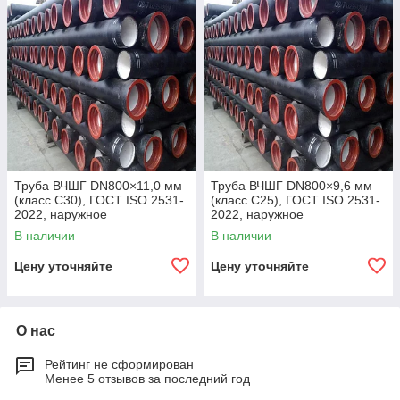
Труба ВЧШГ DN800×11,0 мм
Труба ВЧШГ DN800×9,6 мм
(класс C30), ГОСТ ISO 2531-
(класс C25), ГОСТ ISO 2531-
2022, наружное
2022, наружное
полиуретановое покрытие,
полиуретановое покрытие,
В наличии
В наличии
внутреннее цементно-
внутреннее цементно-
песчаное покрытие,
песчаное покрытие,
Цену уточняйте
Цену уточняйте
О нас
Рейтинг не сформирован
Менее 5 отзывов за последний год