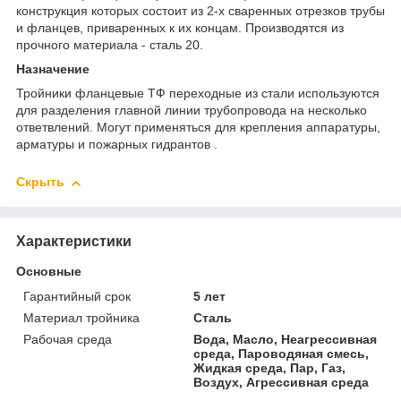
конструкция которых состоит из 2-х сваренных отрезков трубы
и фланцев, приваренных к их концам. Производятся из
прочного материала - сталь 20.
Назначение
Тройники фланцевые ТФ переходные из стали используются
для разделения главной линии трубопровода на несколько
ответвлений. Могут применяться для крепления аппаратуры,
арматуры и пожарных гидрантов .
Скрыть
Характеристики
Основные
Гарантийный срок
5 лет
Материал тройника
Сталь
Рабочая среда
Вода, Масло, Неагрессивная
среда, Пароводяная смесь,
Жидкая среда, Пар, Газ,
Воздух, Агрессивная среда