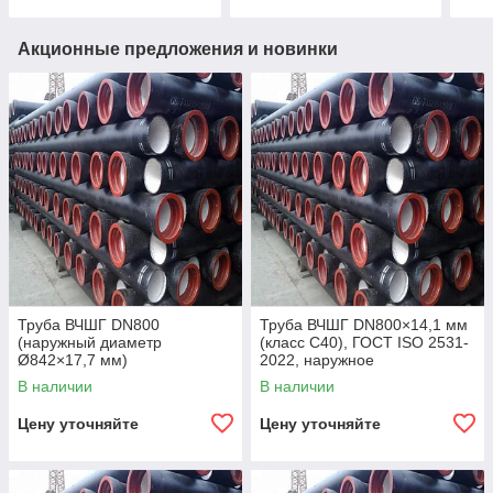
Акционные предложения и новинки
Труба ВЧШГ DN800
Труба ВЧШГ DN800×14,1 мм
(наружный диаметр
(класс C40), ГОСТ ISO 2531-
Ø842×17,7 мм)
2022, наружное
полиуретановое покрытие,
В наличии
В наличии
внутреннее цементно-
песчаное покрытие,
Цену уточняйте
Цену уточняйте