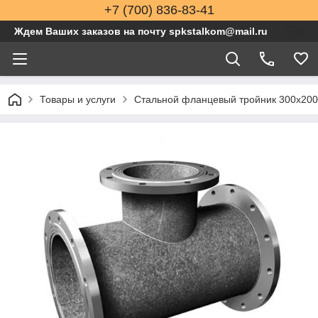
+7 (700) 836-83-41
Ждем Ваших заказов на почту spkstalkom@mail.ru
Товары и услуги
Стальной фланцевый тройник 300x200