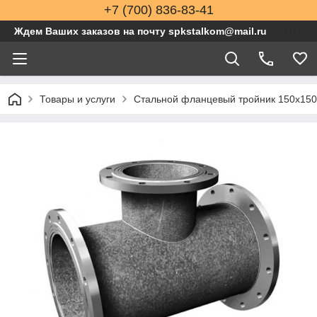
+7 (700) 836-83-41
Ждем Ваших заказов на почту spkstalkom@mail.ru
Товары и услуги
Стальной фланцевый тройник 150x150