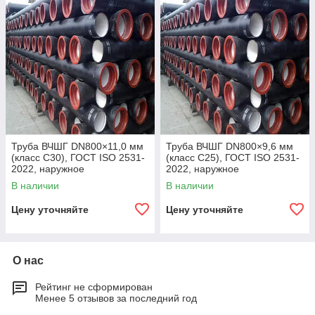
Труба ВЧШГ DN800×11,0 мм
Труба ВЧШГ DN800×9,6 мм
(класс C30), ГОСТ ISO 2531-
(класс C25), ГОСТ ISO 2531-
2022, наружное
2022, наружное
полиуретановое покрытие,
полиуретановое покрытие,
В наличии
В наличии
внутреннее цементно-
внутреннее цементно-
песчаное покрытие,
песчаное покрытие,
Цену уточняйте
Цену уточняйте
О нас
Рейтинг не сформирован
Менее 5 отзывов за последний год