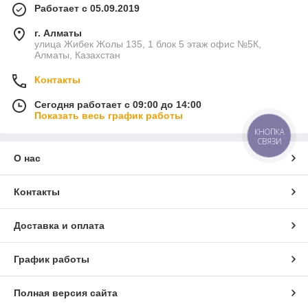
Работает с 05.09.2019
г. Алматы
улица Жибек Жолы 135, 1 блок 5 этаж офис №5К,
Алматы, Казахстан
Контакты
Сегодня работает с 09:00 до 14:00
Показать весь график работы
КНОПКА
СВЯЗИ
О нас
Контакты
Доставка и оплата
График работы
Полная версия сайта