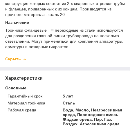
конструкция которых состоит из 2-х сваренных отрезков трубы
и фланцев, приваренных к их концам. Производятся из
прочного материала - сталь 20.
Назначение
Тройники фланцевые ТФ переходные из стали используются
для разделения главной линии трубопровода на несколько
ответвлений. Могут применяться для крепления аппаратуры,
арматуры и пожарных гидрантов .
Скрыть
Характеристики
Основные
Гарантийный срок
5 лет
Материал тройника
Сталь
Рабочая среда
Вода, Масло, Неагрессивная
среда, Пароводяная смесь,
Жидкая среда, Пар, Газ,
Воздух, Агрессивная среда