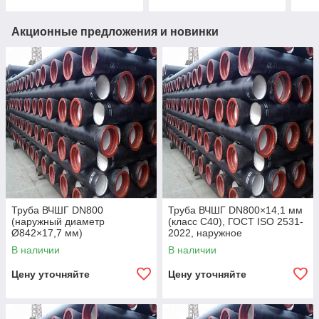
Акционные предложения и новинки
Труба ВЧШГ DN800
Труба ВЧШГ DN800×14,1 мм
(наружный диаметр
(класс C40), ГОСТ ISO 2531-
Ø842×17,7 мм)
2022, наружное
полиуретановое покрытие,
В наличии
В наличии
внутреннее цементно-
песчаное покрытие,
Цену уточняйте
Цену уточняйте