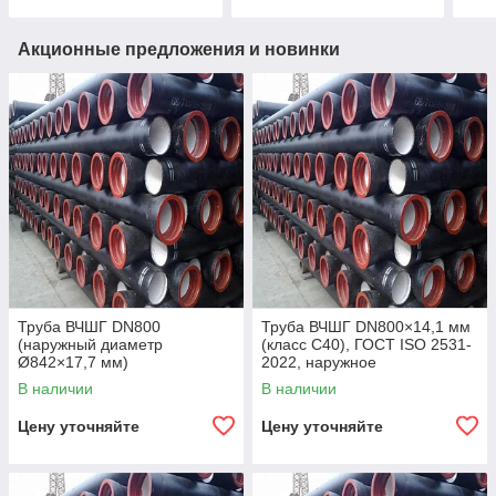
Акционные предложения и новинки
Труба ВЧШГ DN800
Труба ВЧШГ DN800×14,1 мм
(наружный диаметр
(класс C40), ГОСТ ISO 2531-
Ø842×17,7 мм)
2022, наружное
полиуретановое покрытие,
В наличии
В наличии
внутреннее цементно-
песчаное покрытие,
Цену уточняйте
Цену уточняйте