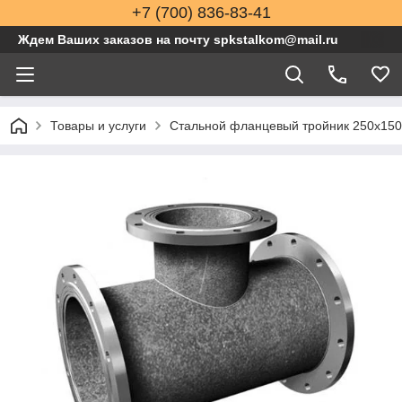
+7 (700) 836-83-41
Ждем Ваших заказов на почту spkstalkom@mail.ru
Товары и услуги
Стальной фланцевый тройник 250x150