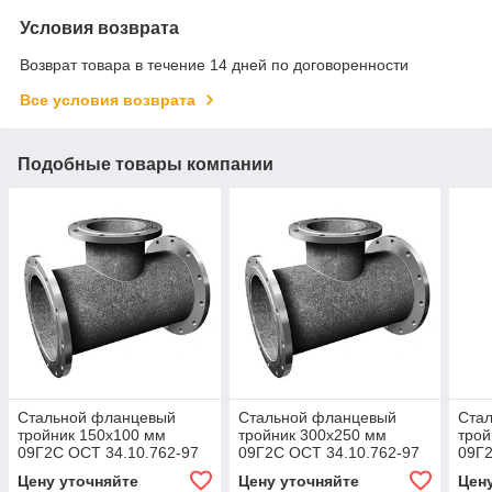
Условия возврата
Возврат товара в течение 14 дней по договоренности
Все условия возврата
Подобные товары компании
Стальной фланцевый
Стальной фланцевый
Ста
тройник 150x100 мм
тройник 300x250 мм
трой
09Г2С ОСТ 34.10.762-97
09Г2С ОСТ 34.10.762-97
09Г2
Цену уточняйте
Цену уточняйте
Цен