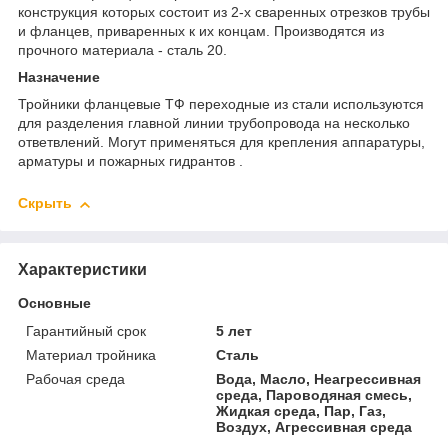
конструкция которых состоит из 2-х сваренных отрезков трубы
и фланцев, приваренных к их концам. Производятся из
прочного материала - сталь 20.
Назначение
Тройники фланцевые ТФ переходные из стали используются
для разделения главной линии трубопровода на несколько
ответвлений. Могут применяться для крепления аппаратуры,
арматуры и пожарных гидрантов .
Скрыть
Характеристики
Основные
Гарантийный срок
5 лет
Материал тройника
Сталь
Рабочая среда
Вода, Масло, Неагрессивная
среда, Пароводяная смесь,
Жидкая среда, Пар, Газ,
Воздух, Агрессивная среда