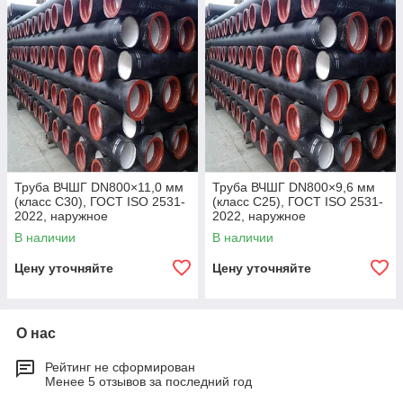
Труба ВЧШГ DN800×11,0 мм
Труба ВЧШГ DN800×9,6 мм
(класс C30), ГОСТ ISO 2531-
(класс C25), ГОСТ ISO 2531-
2022, наружное
2022, наружное
полиуретановое покрытие,
полиуретановое покрытие,
В наличии
В наличии
внутреннее цементно-
внутреннее цементно-
песчаное покрытие,
песчаное покрытие,
Цену уточняйте
Цену уточняйте
О нас
Рейтинг не сформирован
Менее 5 отзывов за последний год