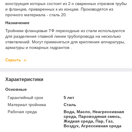
конструкция которых состоит из 2-х сваренных отрезков трубы
и фланцев, приваренных к их концам. Производятся из
прочного материала - сталь 20.
Назначение
Тройники фланцевые ТФ переходные из стали используются
для разделения главной линии трубопровода на несколько
ответвлений. Могут применяться для крепления аппаратуры,
арматуры и пожарных гидрантов .
Скрыть
Характеристики
Основные
Гарантийный срок
5 лет
Материал тройника
Сталь
Рабочая среда
Вода, Масло, Неагрессивная
среда, Пароводяная смесь,
Жидкая среда, Пар, Газ,
Воздух, Агрессивная среда