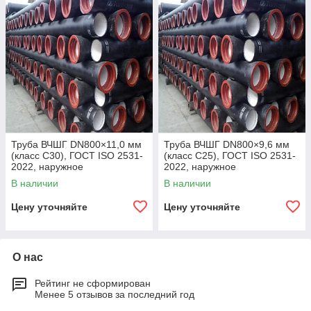
Труба ВЧШГ DN800×11,0 мм
Труба ВЧШГ DN800×9,6 мм
(класс C30), ГОСТ ISO 2531-
(класс C25), ГОСТ ISO 2531-
2022, наружное
2022, наружное
полиуретановое покрытие,
полиуретановое покрытие,
В наличии
В наличии
внутреннее цементно-
внутреннее цементно-
песчаное покрытие,
песчаное покрытие,
Цену уточняйте
Цену уточняйте
О нас
Рейтинг не сформирован
Менее 5 отзывов за последний год