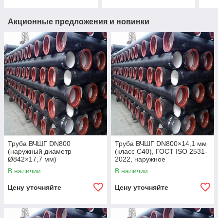
Акционные предложения и новинки
Труба ВЧШГ DN800
Труба ВЧШГ DN800×14,1 мм
(наружный диаметр
(класс C40), ГОСТ ISO 2531-
Ø842×17,7 мм)
2022, наружное
полиуретановое покрытие,
В наличии
В наличии
внутреннее цементно-
песчаное покрытие,
Цену уточняйте
Цену уточняйте