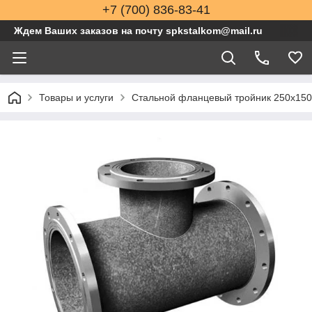
+7 (700) 836-83-41
Ждем Ваших заказов на почту spkstalkom@mail.ru
Товары и услуги
Стальной фланцевый тройник 250x150