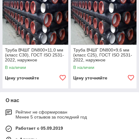
Труба ВЧШГ DN800×11,0 мм
Труба ВЧШГ DN800×9,6 мм
(класс C30), ГОСТ ISO 2531-
(класс C25), ГОСТ ISO 2531-
2022, наружное
2022, наружное
полиуретановое покрытие,
полиуретановое покрытие,
В наличии
В наличии
внутреннее цементно-
внутреннее цементно-
песчаное покрытие,
песчаное покрытие,
Цену уточняйте
Цену уточняйте
О нас
Рейтинг не сформирован
Менее 5 отзывов за последний год
Работает с 05.09.2019