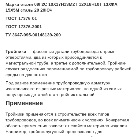
Марки стали 09Г2С 10Х17Н13М2Т 12Х18Н10Т 13ХФА
15Х5М сталь 20 20ЮЧ
ГОСТ 17376-01
ГОСТ 17376-2001
ТУ 3647-095-00148139-200
Тройники —
фасонные детали трубопровода с тремя
отверстиями, два из которых присоединяются к
магистральной трубе, а третье к дополнительной. Тройники
служат разделению перемещаемой по трубопроводу рабочей
среды на два потока.
Под разное применение трубопроводную арматуру
изготавливают из разных материалов, но одной из самых
популярных деталей стал тройник стальной
Применение
Тройники применяются в строительстве всех типов
трубопроводов, во всех климатических условиях. Конкретная
область применения зависит от свойств материала изделия.
Например, тройник чугунный предназначен для