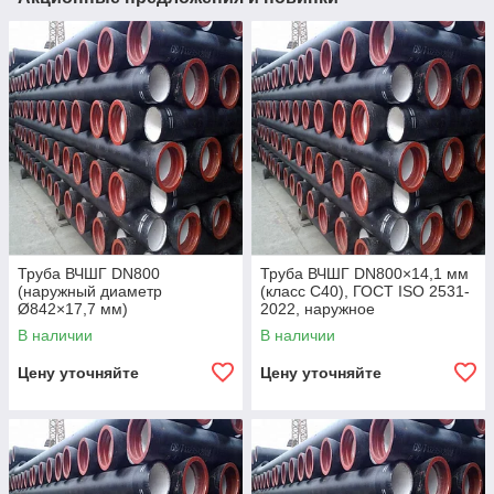
Труба ВЧШГ DN800
Труба ВЧШГ DN800×14,1 мм
(наружный диаметр
(класс C40), ГОСТ ISO 2531-
Ø842×17,7 мм)
2022, наружное
полиуретановое покрытие,
В наличии
В наличии
внутреннее цементно-
песчаное покрытие,
Цену уточняйте
Цену уточняйте