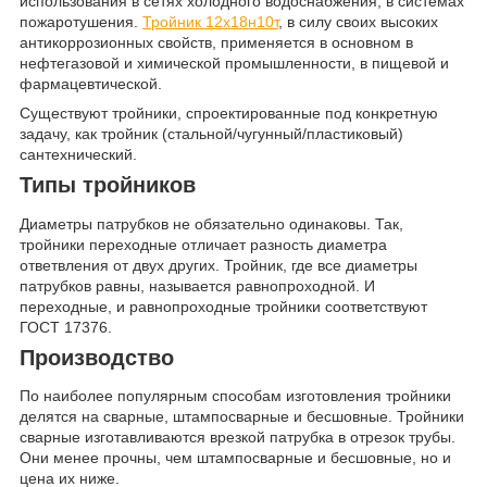
использования в сетях холодного водоснабжения, в системах
пожаротушения.
Тройник 12х18н10т
, в силу своих высоких
антикоррозионных свойств, применяется в основном в
нефтегазовой и химической промышленности, в пищевой и
фармацевтической.
Существуют тройники, спроектированные под конкретную
задачу, как тройник (стальной/чугунный/пластиковый)
сантехнический.
Типы тройников
Диаметры патрубков не обязательно одинаковы. Так,
тройники переходные отличает разность диаметра
ответвления от двух других. Тройник, где все диаметры
патрубков равны, называется равнопроходной. И
переходные, и равнопроходные тройники соответствуют
ГОСТ 17376.
Производство
По наиболее популярным способам изготовления тройники
делятся на сварные, штампосварные и бесшовные. Тройники
сварные изготавливаются врезкой патрубка в отрезок трубы.
Они менее прочны, чем штампосварные и бесшовные, но и
цена их ниже.