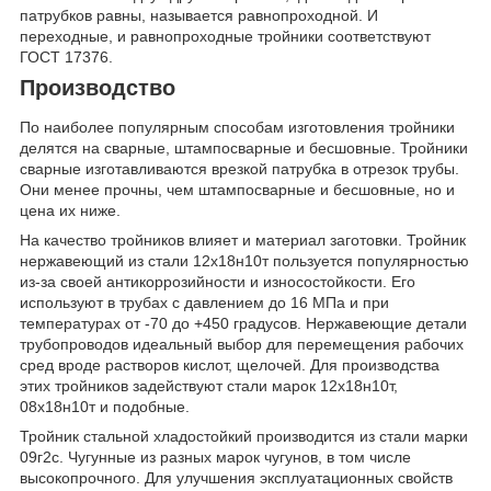
патрубков равны, называется равнопроходной. И
переходные, и равнопроходные тройники соответствуют
ГОСТ 17376.
Производство
По наиболее популярным способам изготовления тройники
делятся на сварные, штампосварные и бесшовные. Тройники
сварные изготавливаются врезкой патрубка в отрезок трубы.
Они менее прочны, чем штампосварные и бесшовные, но и
цена их ниже.
На качество тройников влияет и материал заготовки. Тройник
нержавеющий из стали 12х18н10т пользуется популярностью
из-за своей антикоррозийности и износостойкости. Его
используют в трубах с давлением до 16 МПа и при
температурах от -70 до +450 градусов. Нержавеющие детали
трубопроводов идеальный выбор для перемещения рабочих
сред вроде растворов кислот, щелочей. Для производства
этих тройников задействуют стали марок 12х18н10т,
08х18н10т и подобные.
Тройник стальной хладостойкий производится из стали марки
09г2с. Чугунные из разных марок чугунов, в том числе
высокопрочного. Для улучшения эксплуатационных свойств