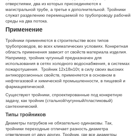
отверстиями, два из которых присоединяются к
магистральной трубе, а третье к дополнительной. Тройники
служат разделению перемещаемой по трубопроводу рабочей
среды на два потока.
Применение
Тройники применяются в строительстве всех типов
трубопроводов, во всех климатических условиях. Конкретная
область применения зависит от свойств материала изделия.
Например, тройник чугунный предназначен для
использования в сетях холодного водоснабжения, в системах
пожаротушения. Тройник 12х18н10т, в силу своих высоких
антикоррозионных свойств, применяется в основном в
нефтегазовой и химической промышленности, в пищевой и
фармацевтической.
Существуют тройники, спроектированные под конкретную
задачу, как тройник (стальной/чугунный/пластиковый)
сантехнический.
Типы тройников
Диаметры патрубков не обязательно одинаковы. Так,
тройники переходные отличает разность диаметра
ответвления от двух других. Тройник, где все диаметры