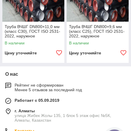
Труба ВЧШГ DN800×11,0 мм
Труба ВЧШГ DN800×9,6 мм
(класс C30), ГОСТ ISO 2531-
(класс C25), ГОСТ ISO 2531-
2022, наружное
2022, наружное
полиуретановое покрытие,
полиуретановое покрытие,
В наличии
В наличии
внутреннее цементно-
внутреннее цементно-
песчаное покрытие,
песчаное покрытие,
Цену уточняйте
Цену уточняйте
О нас
Рейтинг не сформирован
Менее 5 отзывов за последний год
Работает с 05.09.2019
г. Алматы
улица Жибек Жолы 135, 1 блок 5 этаж офис №5К,
Алматы, Казахстан
Контакты