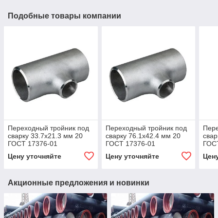
Подобные товары компании
Переходный тройник под
Переходный тройник под
Пере
сварку 33.7x21.3 мм 20
сварку 76.1x42.4 мм 20
свар
ГОСТ 17376-01
ГОСТ 17376-01
ГОС
Цену уточняйте
Цену уточняйте
Цен
Акционные предложения и новинки