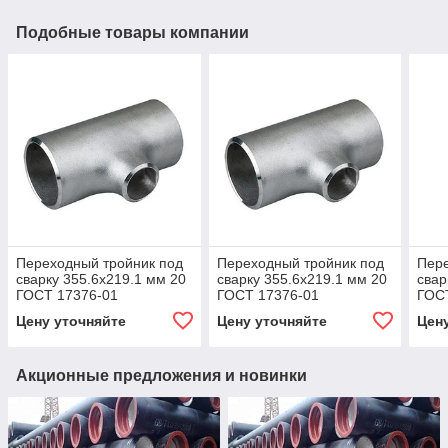
Подобные товары компании
Переходный тройник под
Переходный тройник под
Пере
сварку 355.6x219.1 мм 20
сварку 355.6x219.1 мм 20
свар
ГОСТ 17376-01
ГОСТ 17376-01
ГОС
Цену уточняйте
Цену уточняйте
Цен
Акционные предложения и новинки