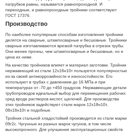
патрубков равны, называется равнопроходной. И
переходные, и равнопроходные тройники соответствуют
ГОСТ 17376.
Производство
По наиболее популярным способам изготовления тройники
делятся на сварные, штампосварные и бесшовные. Тройники
сварные изготавливаются врезкой патрубка в отрезок трубы.
Они менее прочны, чем штампосварные и бесшовные, но и
цена их ниже.
На качество тройников влияет и материал заготовки. Тройник
нержавеющий из стали 12х18н10т пользуется популярностью
из-за своей антикоррозийности и износостойкости. Его
используют в трубах с давлением до 16 МПа и при
температурах от -70 до +450 градусов. Нержавеющие детали
трубопроводов идеальный выбор для перемещения рабочих
сред вроде растворов кислот, щелочей. Для производства
этих тройников задействуют стали марок 12х18н10т,
08х18н10т и подобные.
Тройник стальной хладостойкий производится из стали марки
09г2с. Чугунные из разных марок чугунов, в том числе
высокопрочного. Для улучшения эксплуатационных свойств