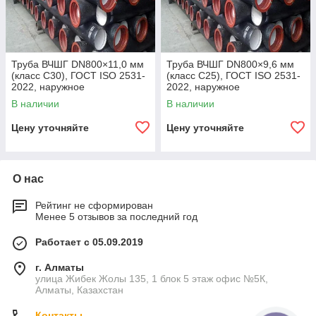
Труба ВЧШГ DN800×11,0 мм
Труба ВЧШГ DN800×9,6 мм
(класс C30), ГОСТ ISO 2531-
(класс C25), ГОСТ ISO 2531-
2022, наружное
2022, наружное
полиуретановое покрытие,
полиуретановое покрытие,
В наличии
В наличии
внутреннее цементно-
внутреннее цементно-
песчаное покрытие,
песчаное покрытие,
Цену уточняйте
Цену уточняйте
О нас
Рейтинг не сформирован
Менее 5 отзывов за последний год
Работает с 05.09.2019
г. Алматы
улица Жибек Жолы 135, 1 блок 5 этаж офис №5К,
Алматы, Казахстан
Контакты