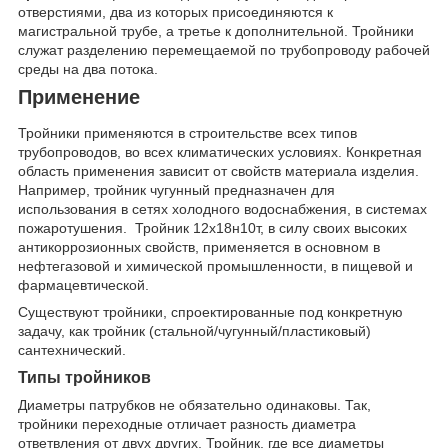
отверстиями, два из которых присоединяются к
магистральной трубе, а третье к дополнительной. Тройники
служат разделению перемещаемой по трубопроводу рабочей
среды на два потока.
Применение
Тройники применяются в строительстве всех типов
трубопроводов, во всех климатических условиях. Конкретная
область применения зависит от свойств материала изделия.
Например, тройник чугунный предназначен для
использования в сетях холодного водоснабжения, в системах
пожаротушения. Тройник 12х18н10т, в силу своих высоких
антикоррозионных свойств, применяется в основном в
нефтегазовой и химической промышленности, в пищевой и
фармацевтической.
Существуют тройники, спроектированные под конкретную
задачу, как тройник (стальной/чугунный/пластиковый)
сантехнический.
Типы тройников
Диаметры патрубков не обязательно одинаковы. Так,
тройники переходные отличает разность диаметра
ответвления от двух других. Тройник, где все диаметры