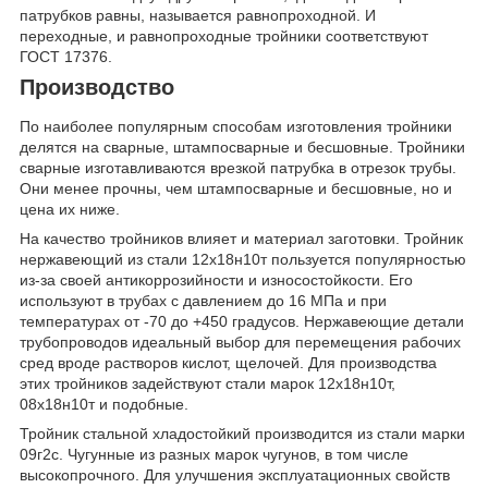
патрубков равны, называется равнопроходной. И
переходные, и равнопроходные тройники соответствуют
ГОСТ 17376.
Производство
По наиболее популярным способам изготовления тройники
делятся на сварные, штампосварные и бесшовные. Тройники
сварные изготавливаются врезкой патрубка в отрезок трубы.
Они менее прочны, чем штампосварные и бесшовные, но и
цена их ниже.
На качество тройников влияет и материал заготовки. Тройник
нержавеющий из стали 12х18н10т пользуется популярностью
из-за своей антикоррозийности и износостойкости. Его
используют в трубах с давлением до 16 МПа и при
температурах от -70 до +450 градусов. Нержавеющие детали
трубопроводов идеальный выбор для перемещения рабочих
сред вроде растворов кислот, щелочей. Для производства
этих тройников задействуют стали марок 12х18н10т,
08х18н10т и подобные.
Тройник стальной хладостойкий производится из стали марки
09г2с. Чугунные из разных марок чугунов, в том числе
высокопрочного. Для улучшения эксплуатационных свойств