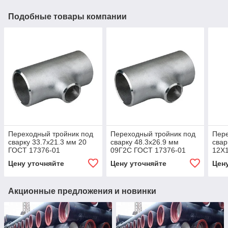
Подобные товары компании
Переходный тройник под
Переходный тройник под
Пере
сварку 33.7x21.3 мм 20
сварку 48.3x26.9 мм
свар
ГОСТ 17376-01
09Г2С ГОСТ 17376-01
12Х
01
Цену уточняйте
Цену уточняйте
Цен
Акционные предложения и новинки