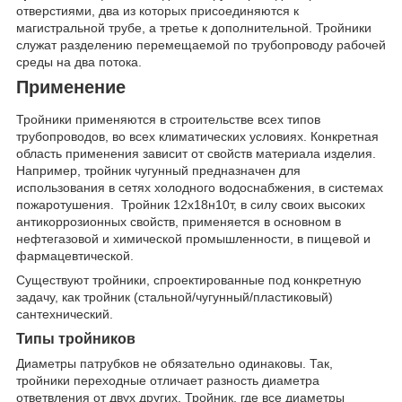
отверстиями, два из которых присоединяются к
магистральной трубе, а третье к дополнительной. Тройники
служат разделению перемещаемой по трубопроводу рабочей
среды на два потока.
Применение
Тройники применяются в строительстве всех типов
трубопроводов, во всех климатических условиях. Конкретная
область применения зависит от свойств материала изделия.
Например, тройник чугунный предназначен для
использования в сетях холодного водоснабжения, в системах
пожаротушения. Тройник 12х18н10т, в силу своих высоких
антикоррозионных свойств, применяется в основном в
нефтегазовой и химической промышленности, в пищевой и
фармацевтической.
Существуют тройники, спроектированные под конкретную
задачу, как тройник (стальной/чугунный/пластиковый)
сантехнический.
Типы тройников
Диаметры патрубков не обязательно одинаковы. Так,
тройники переходные отличает разность диаметра
ответвления от двух других. Тройник, где все диаметры