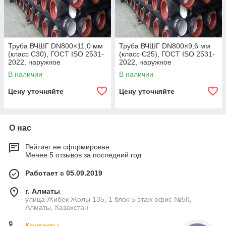
Труба ВЧШГ DN800×11,0 мм
Труба ВЧШГ DN800×9,6 мм
(класс C30), ГОСТ ISO 2531-
(класс C25), ГОСТ ISO 2531-
2022, наружное
2022, наружное
полиуретановое покрытие,
полиуретановое покрытие,
В наличии
В наличии
внутреннее цементно-
внутреннее цементно-
песчаное покрытие,
песчаное покрытие,
Цену уточняйте
Цену уточняйте
О нас
Рейтинг не сформирован
Менее 5 отзывов за последний год
Работает с 05.09.2019
г. Алматы
улица Жибек Жолы 135, 1 блок 5 этаж офис №5К,
Алматы, Казахстан
Контакты