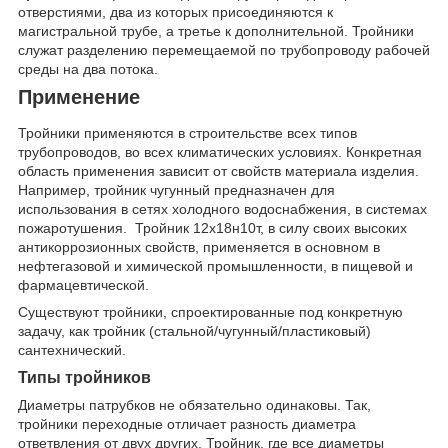
отверстиями, два из которых присоединяются к
магистральной трубе, а третье к дополнительной. Тройники
служат разделению перемещаемой по трубопроводу рабочей
среды на два потока.
Применение
Тройники применяются в строительстве всех типов
трубопроводов, во всех климатических условиях. Конкретная
область применения зависит от свойств материала изделия.
Например, тройник чугунный предназначен для
использования в сетях холодного водоснабжения, в системах
пожаротушения. Тройник 12х18н10т, в силу своих высоких
антикоррозионных свойств, применяется в основном в
нефтегазовой и химической промышленности, в пищевой и
фармацевтической.
Существуют тройники, спроектированные под конкретную
задачу, как тройник (стальной/чугунный/пластиковый)
сантехнический.
Типы тройников
Диаметры патрубков не обязательно одинаковы. Так,
тройники переходные отличает разность диаметра
ответвления от двух других. Тройник, где все диаметры