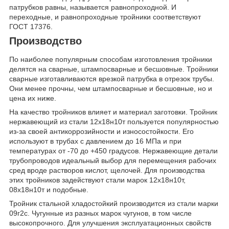
патрубков равны, называется равнопроходной. И
переходные, и равнопроходные тройники соответствуют
ГОСТ 17376.
Производство
По наиболее популярным способам изготовления тройники
делятся на сварные, штампосварные и бесшовные. Тройники
сварные изготавливаются врезкой патрубка в отрезок трубы.
Они менее прочны, чем штампосварные и бесшовные, но и
цена их ниже.
На качество тройников влияет и материал заготовки. Тройник
нержавеющий из стали 12х18н10т пользуется популярностью
из-за своей антикоррозийности и износостойкости. Его
используют в трубах с давлением до 16 МПа и при
температурах от -70 до +450 градусов. Нержавеющие детали
трубопроводов идеальный выбор для перемещения рабочих
сред вроде растворов кислот, щелочей. Для производства
этих тройников задействуют стали марок 12х18н10т,
08х18н10т и подобные.
Тройник стальной хладостойкий производится из стали марки
09г2с. Чугунные из разных марок чугунов, в том числе
высокопрочного. Для улучшения эксплуатационных свойств