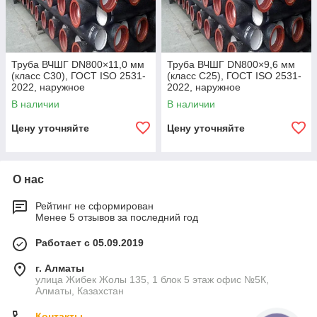
Труба ВЧШГ DN800×11,0 мм
Труба ВЧШГ DN800×9,6 мм
(класс C30), ГОСТ ISO 2531-
(класс C25), ГОСТ ISO 2531-
2022, наружное
2022, наружное
полиуретановое покрытие,
полиуретановое покрытие,
В наличии
В наличии
внутреннее цементно-
внутреннее цементно-
песчаное покрытие,
песчаное покрытие,
Цену уточняйте
Цену уточняйте
О нас
Рейтинг не сформирован
Менее 5 отзывов за последний год
Работает с 05.09.2019
г. Алматы
улица Жибек Жолы 135, 1 блок 5 этаж офис №5К,
Алматы, Казахстан
Контакты