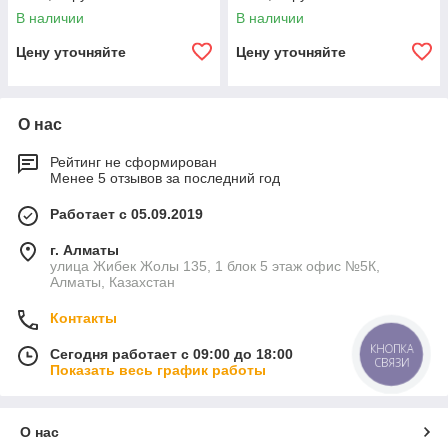
полиуретановое покрытие,
полиуретановое покрытие,
В наличии
В наличии
внутреннее цементно-
внутреннее цементно-
песчаное покрытие,
песчаное покрытие,
Цену уточняйте
Цену уточняйте
О нас
Рейтинг не сформирован
Менее 5 отзывов за последний год
Работает с 05.09.2019
г. Алматы
улица Жибек Жолы 135, 1 блок 5 этаж офис №5К,
Алматы, Казахстан
Контакты
КНОПКА
Сегодня работает с 09:00 до 18:00
СВЯЗИ
Показать весь график работы
О нас