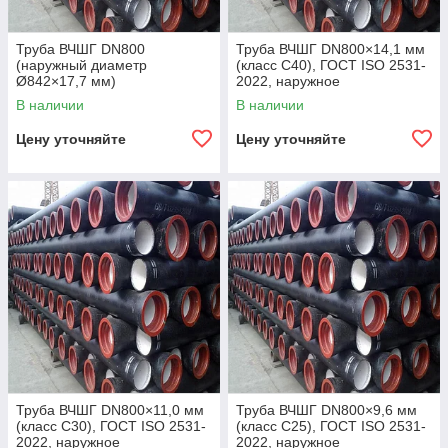
Труба ВЧШГ DN800
Труба ВЧШГ DN800×14,1 мм
(наружный диаметр
(класс C40), ГОСТ ISO 2531-
Ø842×17,7 мм)
2022, наружное
полиуретановое покрытие,
В наличии
В наличии
внутреннее цементно-
песчаное покрытие,
Цену уточняйте
Цену уточняйте
Труба ВЧШГ DN800×11,0 мм
Труба ВЧШГ DN800×9,6 мм
(класс C30), ГОСТ ISO 2531-
(класс C25), ГОСТ ISO 2531-
2022, наружное
2022, наружное