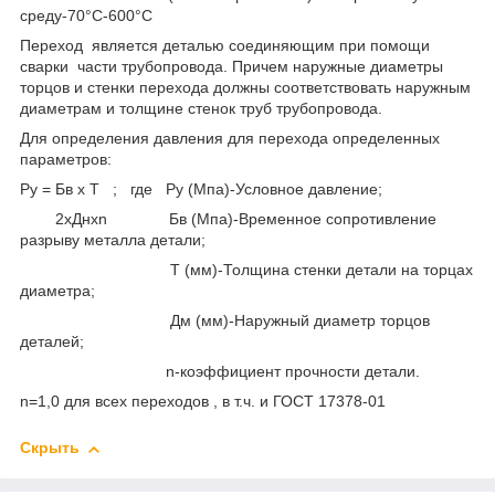
среду-70°С-600°С
Переход является деталью соединяющим при помощи
сварки части трубопровода. Причем наружные диаметры
торцов и стенки перехода должны соответствовать наружным
диаметрам и толщине стенок труб трубопровода.
Для определения давления для перехода определенных
параметров:
Ру = Бв x Т ; где Ру (Мпа)-Условное давление;
2xДнxn Бв (Мпа)-Временное сопротивление
разрыву металла детали;
Т (мм)-Толщина стенки детали на торцах
диаметра;
Дм (мм)-Наружный диаметр торцов
деталей;
n-коэффициент прочности детали.
n=1,0 для всех переходов , в т.ч. и ГОСТ 17378-01
Скрыть