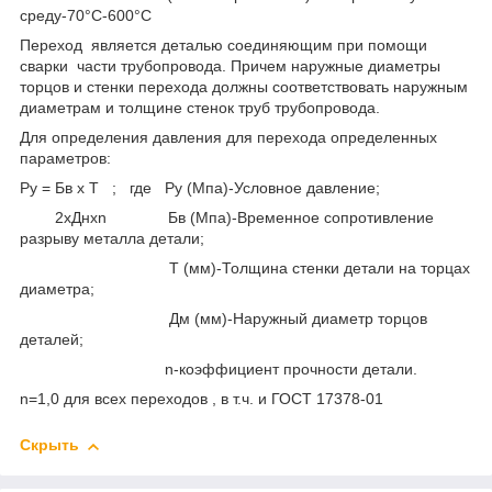
среду-70°С-600°С
Переход является деталью соединяющим при помощи
сварки части трубопровода. Причем наружные диаметры
торцов и стенки перехода должны соответствовать наружным
диаметрам и толщине стенок труб трубопровода.
Для определения давления для перехода определенных
параметров:
Ру = Бв x Т ; где Ру (Мпа)-Условное давление;
2xДнxn Бв (Мпа)-Временное сопротивление
разрыву металла детали;
Т (мм)-Толщина стенки детали на торцах
диаметра;
Дм (мм)-Наружный диаметр торцов
деталей;
n-коэффициент прочности детали.
n=1,0 для всех переходов , в т.ч. и ГОСТ 17378-01
Скрыть