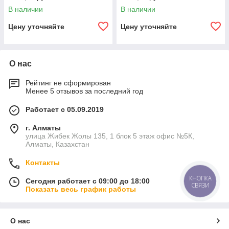
полиуретановое покрытие,
полиуретановое покрытие,
В наличии
В наличии
внутреннее цементно-
внутреннее цементно-
песчаное покрытие,
песчаное покрытие,
Цену уточняйте
Цену уточняйте
О нас
Рейтинг не сформирован
Менее 5 отзывов за последний год
Работает с 05.09.2019
г. Алматы
улица Жибек Жолы 135, 1 блок 5 этаж офис №5К,
Алматы, Казахстан
Контакты
КНОПКА
Сегодня работает с 09:00 до 18:00
СВЯЗИ
Показать весь график работы
О нас