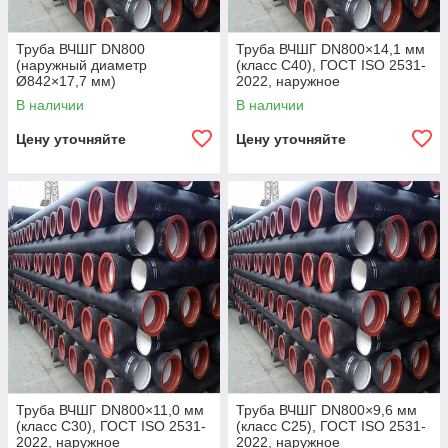
Труба ВЧШГ DN800
Труба ВЧШГ DN800×14,1 мм
(наружный диаметр
(класс C40), ГОСТ ISO 2531-
Ø842×17,7 мм)
2022, наружное
полиуретановое покрытие,
В наличии
В наличии
внутреннее цементно-
песчаное покрытие,
Цену уточняйте
Цену уточняйте
Труба ВЧШГ DN800×11,0 мм
Труба ВЧШГ DN800×9,6 мм
(класс C30), ГОСТ ISO 2531-
(класс C25), ГОСТ ISO 2531-
2022, наружное
2022, наружное