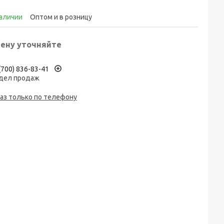
наличии
Оптом и в розницу
ену уточняйте
(700) 836-83-41
дел продаж
аз только по телефону