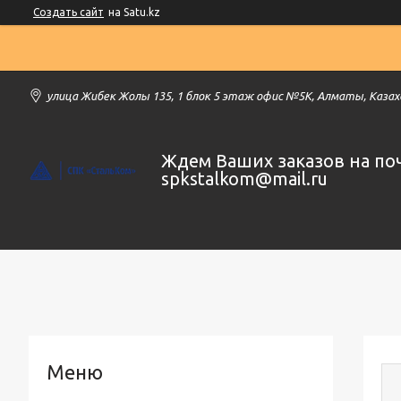
Создать сайт
на Satu.kz
улица Жибек Жолы 135, 1 блок 5 этаж офис №5К, Алматы, Каза
Ждем Ваших заказов на по
spkstalkom@mail.ru