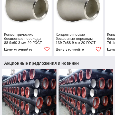
Концентрические
Концентрические
Конц
бесшовные переходы
бесшовные переходы
бес
88.9x60.3 мм 20 ГОСТ
139.7x88.9 мм 20 ГОСТ
76.1
17378-2001
17378-2001
173
Цену уточняйте
Цену уточняйте
Цен
Акционные предложения и новинки