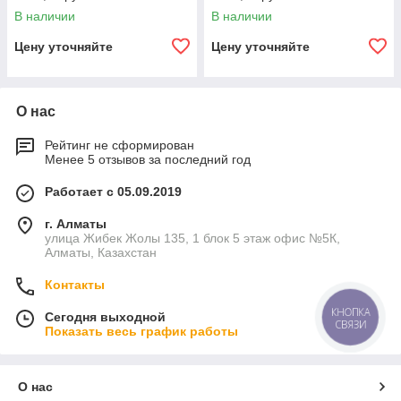
полиуретановое покрытие,
полиуретановое покрытие,
В наличии
В наличии
внутреннее цементно-
внутреннее цементно-
песчаное покрытие,
песчаное покрытие,
Цену уточняйте
Цену уточняйте
О нас
Рейтинг не сформирован
Менее 5 отзывов за последний год
Работает с 05.09.2019
г. Алматы
улица Жибек Жолы 135, 1 блок 5 этаж офис №5К,
Алматы, Казахстан
Контакты
КНОПКА
Сегодня выходной
СВЯЗИ
Показать весь график работы
О нас