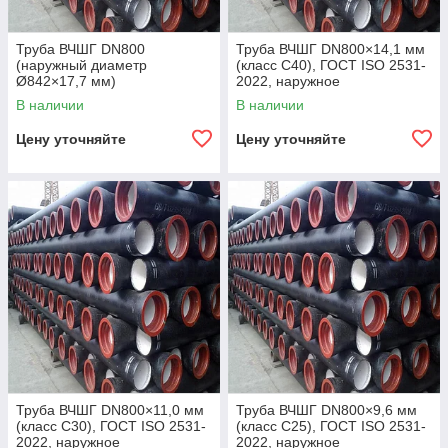
Труба ВЧШГ DN800
Труба ВЧШГ DN800×14,1 мм
(наружный диаметр
(класс C40), ГОСТ ISO 2531-
Ø842×17,7 мм)
2022, наружное
полиуретановое покрытие,
В наличии
В наличии
внутреннее цементно-
песчаное покрытие,
Цену уточняйте
Цену уточняйте
Труба ВЧШГ DN800×11,0 мм
Труба ВЧШГ DN800×9,6 мм
(класс C30), ГОСТ ISO 2531-
(класс C25), ГОСТ ISO 2531-
2022, наружное
2022, наружное