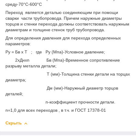
среду-70°С-600°С
Переход является деталью соединяющим при помощи
сварки части трубопровода. Причем наружные диаметры
торцов и стенки перехода должны соответствовать наружным
диаметрам и толщине стенок труб трубопровода.
Для определения давления для перехода определенных
параметров:
Ру = Бв x Т ; где Ру (Мпа)-Условное давление;
2xДнxn Бв (Мпа)-Временное сопротивление
разрыву металла детали;
Т (мм)-Толщина стенки детали на торцах
диаметра;
Дм (мм)-Наружный диаметр торцов
деталей;
n-коэффициент прочности детали.
n=1,0 для всех переходов , в т.ч. и ГОСТ 17378-01
Скрыть