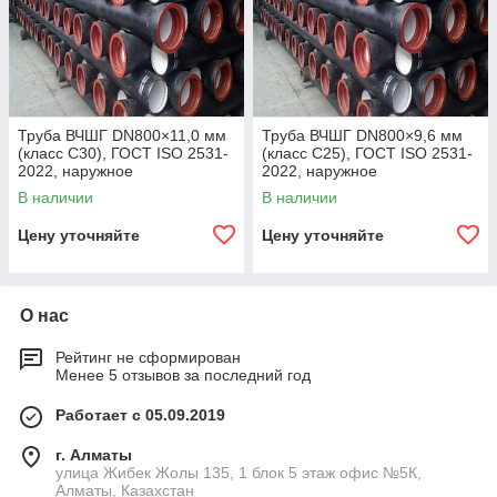
Труба ВЧШГ DN800×11,0 мм
Труба ВЧШГ DN800×9,6 мм
(класс C30), ГОСТ ISO 2531-
(класс C25), ГОСТ ISO 2531-
2022, наружное
2022, наружное
полиуретановое покрытие,
полиуретановое покрытие,
В наличии
В наличии
внутреннее цементно-
внутреннее цементно-
песчаное покрытие,
песчаное покрытие,
Цену уточняйте
Цену уточняйте
О нас
Рейтинг не сформирован
Менее 5 отзывов за последний год
Работает с 05.09.2019
г. Алматы
улица Жибек Жолы 135, 1 блок 5 этаж офис №5К,
Алматы, Казахстан