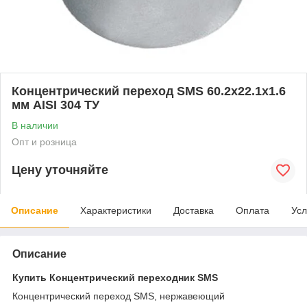
Концентрический переход SMS 60.2x22.1x1.6
мм AISI 304 ТУ
В наличии
Опт и розница
Цену уточняйте
Описание
Характеристики
Доставка
Оплата
Усл
Описание
Купить Концентрический переходник SMS
Концентрический переход SMS, нержавеющий