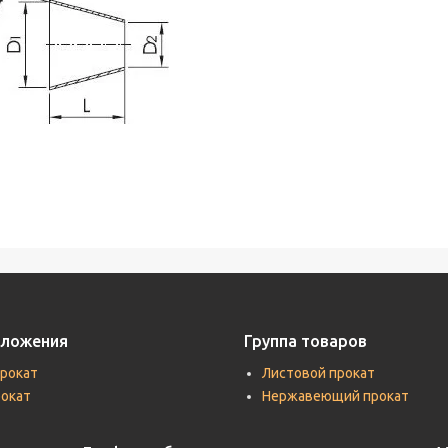
дложения
Группа товаров
прокат
Листовой прокат
рокат
Нержавеющий прокат