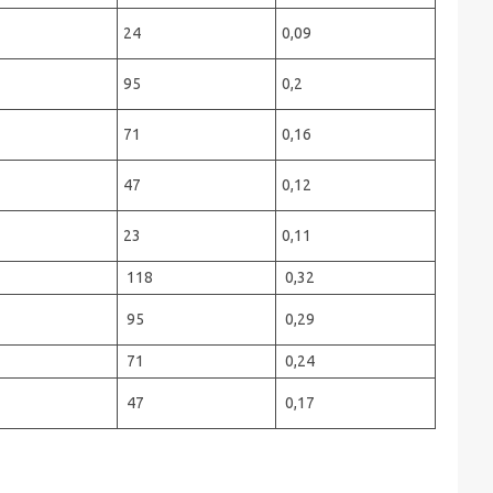
24
0,09
95
0,2
71
0,16
47
0,12
23
0,11
118
0,32
95
0,29
71
0,24
47
0,17