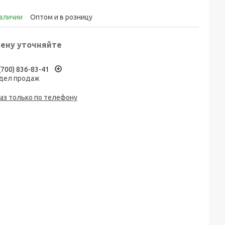
наличии
Оптом и в розницу
ену уточняйте
(700) 836-83-41
дел продаж
аз только по телефону