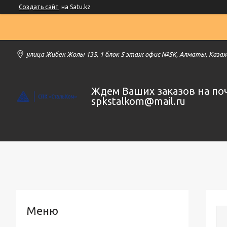
Создать сайт
на Satu.kz
улица Жибек Жолы 135, 1 блок 5 этаж офис №5К, Алматы, Каза
Ждем Ваших заказов на по
spkstalkom@mail.ru