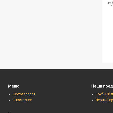
Меню
Наши пре
Фотогалерея
Трубный 
О компании
Черный п