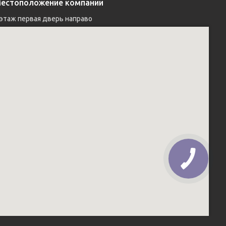
естоположение компании
 этаж первая дверь направо 